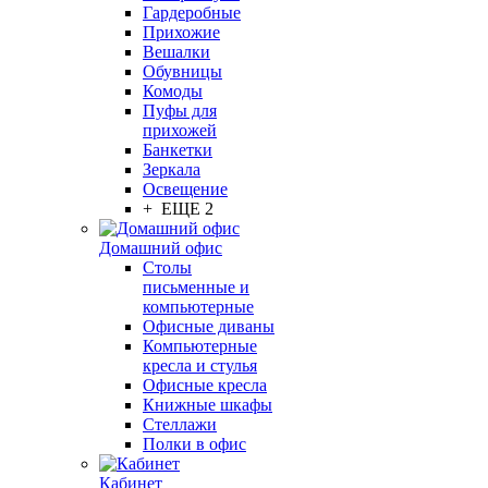
Гардеробные
Прихожие
Вешалки
Обувницы
Комоды
Пуфы для
прихожей
Банкетки
Зеркала
Освещение
+ ЕЩЕ 2
Домашний офис
Столы
письменные и
компьютерные
Офисные диваны
Компьютерные
кресла и стулья
Офисные кресла
Книжные шкафы
Стеллажи
Полки в офис
Кабинет