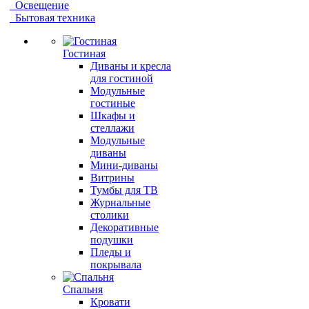
Освещение
Бытовая техника
Гостиная
Диваны и кресла
для гостиной
Модульные
гостиные
Шкафы и
стеллажи
Модульные
диваны
Мини-диваны
Витрины
Тумбы для ТВ
Журнальные
столики
Декоративные
подушки
Пледы и
покрывала
Спальня
Кровати