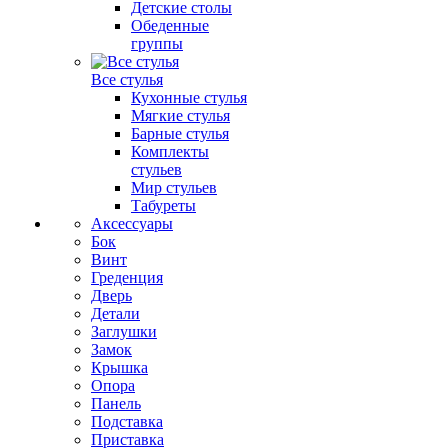
Детские столы
Обеденные
группы
Все стулья
Кухонные стулья
Мягкие стулья
Барные стулья
Комплекты
стульев
Мир стульев
Табуреты
Аксессуары
Бок
Винт
Греденция
Дверь
Детали
Заглушки
Замок
Крышка
Опора
Панель
Подставка
Приставка