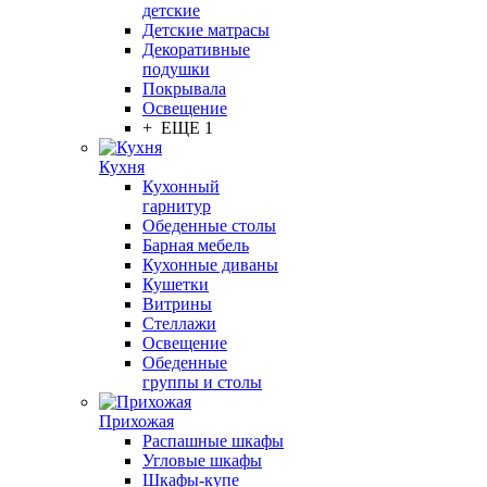
детские
Детские матрасы
Декоративные
подушки
Покрывала
Освещение
+ ЕЩЕ 1
Кухня
Кухонный
гарнитур
Обеденные столы
Барная мебель
Кухонные диваны
Кушетки
Витрины
Стеллажи
Освещение
Обеденные
группы и столы
Прихожая
Распашные шкафы
Угловые шкафы
Шкафы-купе