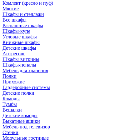
Комлект (кресло и пуф)
Мягкие
Шкафы и стеллажи
Все шкафы
Распашные шкафы
Шкафы-купе
Угловые шкафы
Книжные шкафы
Детские шкафы
Антресоль
Шкафы-витрины
Шкафы-пеналы
Мебель для хранения
Полки
Прихожие
Гардеробные системы
Детские полки
Комоды
Тумбы
Вешалки
Детские комоды
Выкатные ящики
Мебель под телевизор
Стенки
Модульные гостиные