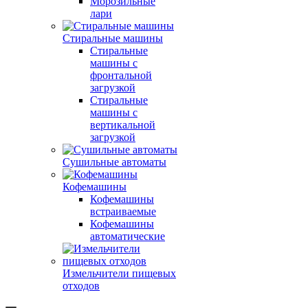
Морозильные
лари
Стиральные машины
Стиральные
машины с
фронтальной
загрузкой
Стиральные
машины с
вертикальной
загрузкой
Сушильные автоматы
Кофемашины
Кофемашины
встраиваемые
Кофемашины
автоматические
Измельчители пищевых
отходов