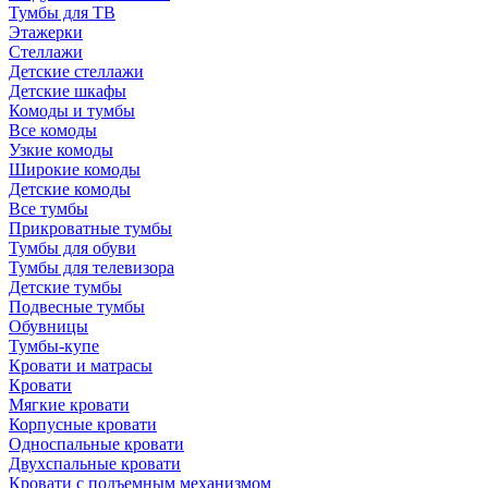
Тумбы для ТВ
Этажерки
Стеллажи
Детские стеллажи
Детские шкафы
Комоды и тумбы
Все комоды
Узкие комоды
Широкие комоды
Детские комоды
Все тумбы
Прикроватные тумбы
Тумбы для обуви
Тумбы для телевизора
Детские тумбы
Подвесные тумбы
Обувницы
Тумбы-купе
Кровати и матрасы
Кровати
Мягкие кровати
Корпусные кровати
Односпальные кровати
Двухспальные кровати
Кровати с подъемным механизмом