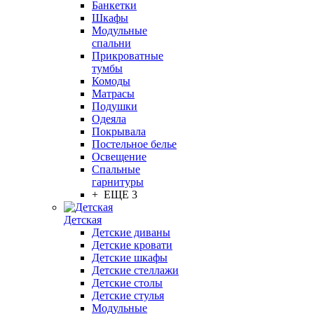
Банкетки
Шкафы
Модульные
спальни
Прикроватные
тумбы
Комоды
Матрасы
Подушки
Одеяла
Покрывала
Постельное белье
Освещение
Спальные
гарнитуры
+ ЕЩЕ 3
Детская
Детские диваны
Детские кровати
Детские шкафы
Детские стеллажи
Детские столы
Детские стулья
Модульные