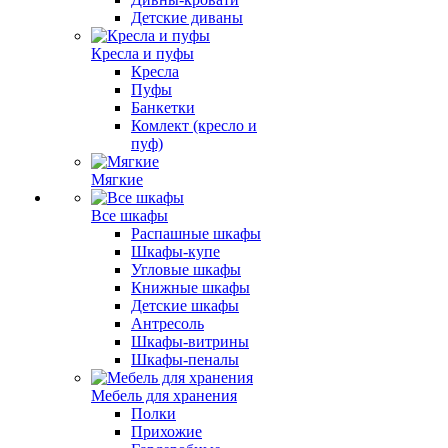
Детские диваны
Кресла и пуфы
Кресла
Пуфы
Банкетки
Комлект (кресло и
пуф)
Мягкие
Все шкафы
Распашные шкафы
Шкафы-купе
Угловые шкафы
Книжные шкафы
Детские шкафы
Антресоль
Шкафы-витрины
Шкафы-пеналы
Мебель для хранения
Полки
Прихожие