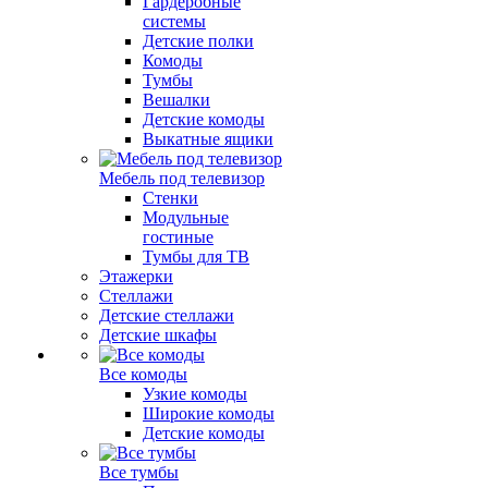
Гардеробные
системы
Детские полки
Комоды
Тумбы
Вешалки
Детские комоды
Выкатные ящики
Мебель под телевизор
Стенки
Модульные
гостиные
Тумбы для ТВ
Этажерки
Стеллажи
Детские стеллажи
Детские шкафы
Все комоды
Узкие комоды
Широкие комоды
Детские комоды
Все тумбы