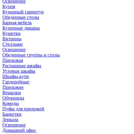
Освещение
Кухня
Кухонный гарнитур
Обеденные столы
Барная мебель
Кухонные диваны
Кушетки
Витрины
Стеллажи
Освещение
Обеденные группы и столы
Прихожая
Распашные шкафы
Угловые шкафы
Шкафы-купе
Гардеробные
Прихожие
Вешалки
Обувницы
Комоды
Пуфы для прихожей
Банкетки
Зеркала
Освещение
Домашний офис