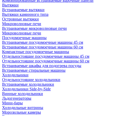
Комбинированные встраиваемые варочные панели
Вытяжки
Встраиваемые вытяжки
Вытяжки каминного типа
Островные вытяжки
Микроволновые печи
Встраиваемые микроволновые печи
Микроволновые печи
Посудомоечные машины
Встраиваемые посудомоечные машины 45 см
Встраиваемые посудомоечные машины 60 см
Компактные посудомоечные машины
Отдельностоящие посудомоечные машины 45 см
Отдельностоящие посудомоечные машины 60 см
Встраиваемые шкафы для подогрева посуды
Встраиваемые стиральные машины
Холодильники
Отдельностоящие холодильники
Встраиваемые холодильники
Холодильники Side-by-Side
Винные холодильники
Льдогенераторы
Мини-бары
Холодильные витрины
Морозильные камеры