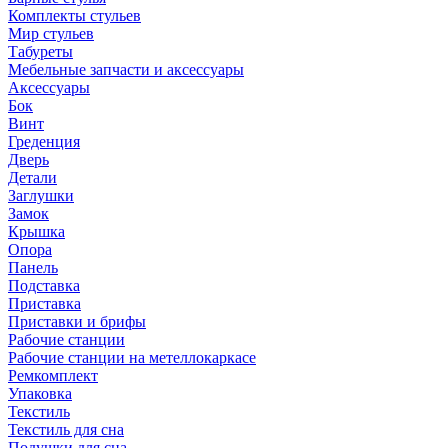
Комплекты стульев
Мир стульев
Табуреты
Мебельные запчасти и аксессуары
Аксессуары
Бок
Винт
Греденция
Дверь
Детали
Заглушки
Замок
Крышка
Опора
Панель
Подставка
Приставка
Приставки и брифы
Рабочие станции
Рабочие станции на метеллокаркасе
Ремкомплект
Упаковка
Текстиль
Текстиль для сна
Подушки для сна