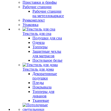
Приставки и брифы
Рабочие станции
Рабочие станции
на метеллокаркасе
Ремкомплект
Упаковка
Текстиль для сна
Подушки для сна
Одеяла
Топперы
Защитные чехлы
для матрасов
Постельное белье
Текстиль для дома
Декоративные
подушки
Пледы
Покрывала
Топперы для
диванов
Тканевые