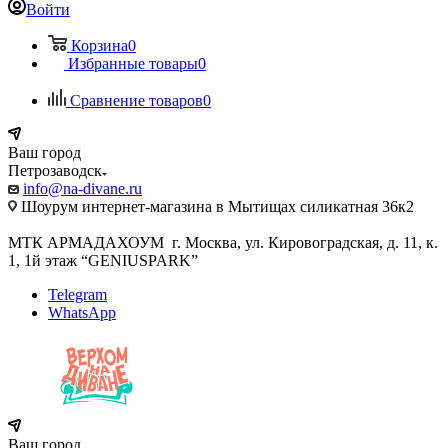
Войти
Корзина
0
Избранные товары
0
Сравнение товаров
0
Ваш город
Петрозаводск
info@na-divane.ru
Шоурум интернет-магазина в Мытищах силикатная 36к2
МТК АРМАДАХОУМ г. Москва, ул. Кировоградская, д. 11, к.
1, 1й этаж “GENIUSPARK”
Telegram
WhatsApp
Ваш город