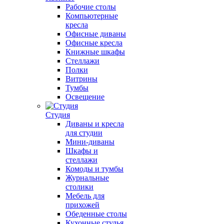
Рабочие столы
Компьютерные
кресла
Офисные диваны
Офисные кресла
Книжные шкафы
Стеллажи
Полки
Витрины
Тумбы
Освещение
Студия
Диваны и кресла
для студии
Мини-диваны
Шкафы и
стеллажи
Комоды и тумбы
Журнальные
столики
Мебель для
прихожей
Обеденные столы
Кухонные стулья