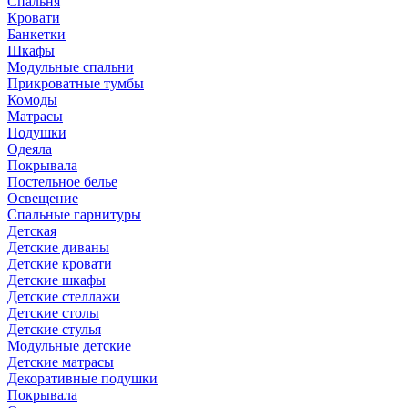
Спальня
Кровати
Банкетки
Шкафы
Модульные спальни
Прикроватные тумбы
Комоды
Матрасы
Подушки
Одеяла
Покрывала
Постельное белье
Освещение
Спальные гарнитуры
Детская
Детские диваны
Детские кровати
Детские шкафы
Детские стеллажи
Детские столы
Детские стулья
Модульные детские
Детские матрасы
Декоративные подушки
Покрывала