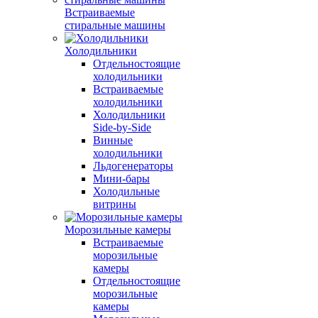
Встраиваемые
стиральные машины
Холодильники
Отдельностоящие
холодильники
Встраиваемые
холодильники
Холодильники
Side-by-Side
Винные
холодильники
Льдогенераторы
Мини-бары
Холодильные
витрины
Морозильные камеры
Встраиваемые
морозильные
камеры
Отдельностоящие
морозильные
камеры