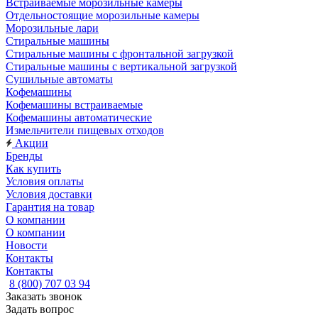
Встраиваемые морозильные камеры
Отдельностоящие морозильные камеры
Морозильные лари
Стиральные машины
Стиральные машины с фронтальной загрузкой
Стиральные машины с вертикальной загрузкой
Сушильные автоматы
Кофемашины
Кофемашины встраиваемые
Кофемашины автоматические
Измельчители пищевых отходов
Акции
Бренды
Как купить
Условия оплаты
Условия доставки
Гарантия на товар
О компании
О компании
Новости
Контакты
Контакты
8 (800) 707 03 94
Заказать звонок
Задать вопрос