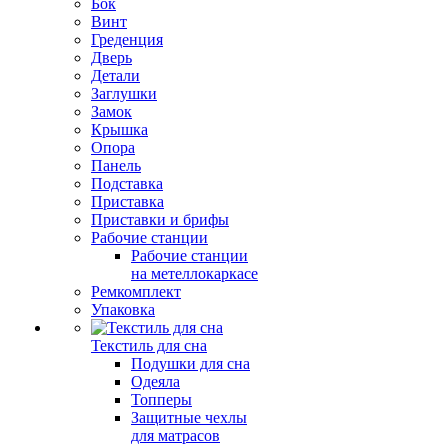
Бок
Винт
Греденция
Дверь
Детали
Заглушки
Замок
Крышка
Опора
Панель
Подставка
Приставка
Приставки и брифы
Рабочие станции
Рабочие станции
на метеллокаркасе
Ремкомплект
Упаковка
Текстиль для сна
Подушки для сна
Одеяла
Топперы
Защитные чехлы
для матрасов