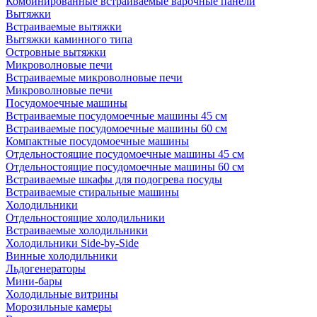
Комбинированные встраиваемые варочные панели
Вытяжки
Встраиваемые вытяжки
Вытяжки каминного типа
Островные вытяжки
Микроволновые печи
Встраиваемые микроволновые печи
Микроволновые печи
Посудомоечные машины
Встраиваемые посудомоечные машины 45 см
Встраиваемые посудомоечные машины 60 см
Компактные посудомоечные машины
Отдельностоящие посудомоечные машины 45 см
Отдельностоящие посудомоечные машины 60 см
Встраиваемые шкафы для подогрева посуды
Встраиваемые стиральные машины
Холодильники
Отдельностоящие холодильники
Встраиваемые холодильники
Холодильники Side-by-Side
Винные холодильники
Льдогенераторы
Мини-бары
Холодильные витрины
Морозильные камеры