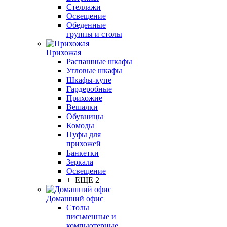
Стеллажи
Освещение
Обеденные
группы и столы
Прихожая
Распашные шкафы
Угловые шкафы
Шкафы-купе
Гардеробные
Прихожие
Вешалки
Обувницы
Комоды
Пуфы для
прихожей
Банкетки
Зеркала
Освещение
+ ЕЩЕ 2
Домашний офис
Столы
письменные и
компьютерные