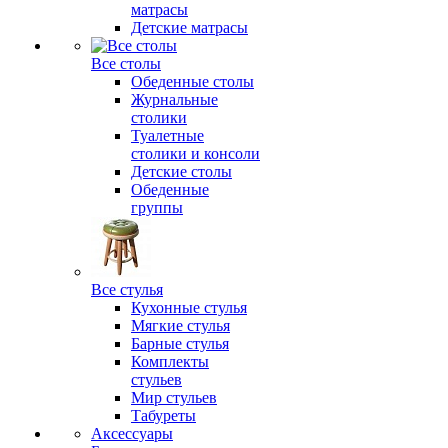
матрасы
Детские матрасы
Все столы
Обеденные столы
Журнальные
столики
Туалетные
столики и консоли
Детские столы
Обеденные
группы
Все стулья
Кухонные стулья
Мягкие стулья
Барные стулья
Комплекты
стульев
Мир стульев
Табуреты
Аксессуары