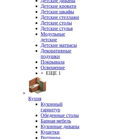
Детские диваны
Детские кровати
Детские шкафы
Детские стеллажи
Детские столы
Детские стулья
Модульные
детские
Детские матрасы
Декоративные
подушки
Покрывала
Освещение
+ ЕЩЕ 1
Кухня
Кухонный
гарнитур
Обеденные столы
Барная мебель
Кухонные диваны
Кушетки
Витрины