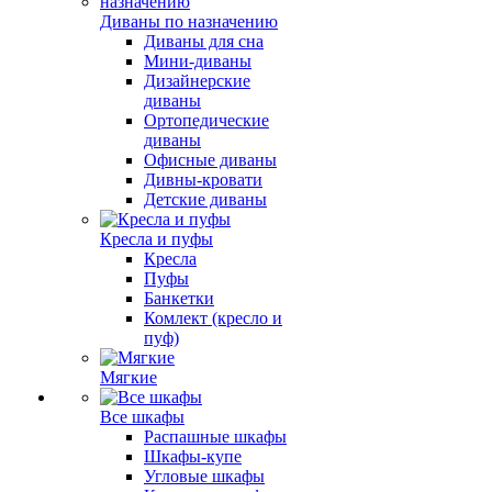
Диваны по назначению
Диваны для сна
Мини-диваны
Дизайнерские
диваны
Ортопедические
диваны
Офисные диваны
Дивны-кровати
Детские диваны
Кресла и пуфы
Кресла
Пуфы
Банкетки
Комлект (кресло и
пуф)
Мягкие
Все шкафы
Распашные шкафы
Шкафы-купе
Угловые шкафы