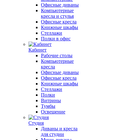
Офисные диваны
Компьютерные
кресла и стулья
Офисные кресла
Книжные шкафы
Стеллажи
Полки в офис
Кабинет
Рабочие столы
Компьютерные
кресла
Офисные диваны
Офисные кресла
Книжные шкафы
Стеллажи
Полки
Витрины
Тумбы
Освещение
Студия
Диваны и кресла
для студии
Мини-диваны