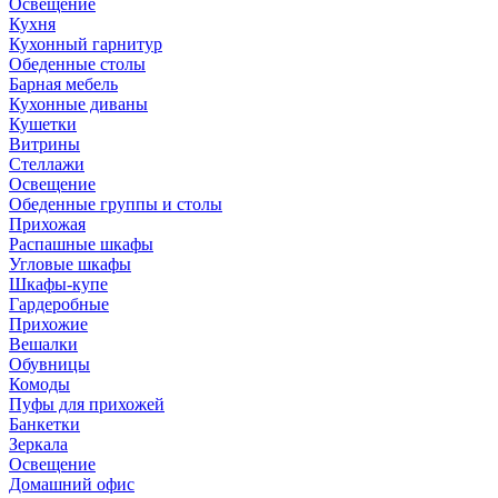
Освещение
Кухня
Кухонный гарнитур
Обеденные столы
Барная мебель
Кухонные диваны
Кушетки
Витрины
Стеллажи
Освещение
Обеденные группы и столы
Прихожая
Распашные шкафы
Угловые шкафы
Шкафы-купе
Гардеробные
Прихожие
Вешалки
Обувницы
Комоды
Пуфы для прихожей
Банкетки
Зеркала
Освещение
Домашний офис