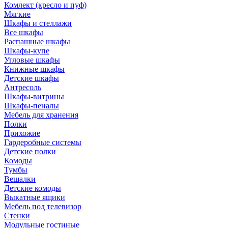
Комлект (кресло и пуф)
Мягкие
Шкафы и стеллажи
Все шкафы
Распашные шкафы
Шкафы-купе
Угловые шкафы
Книжные шкафы
Детские шкафы
Антресоль
Шкафы-витрины
Шкафы-пеналы
Мебель для хранения
Полки
Прихожие
Гардеробные системы
Детские полки
Комоды
Тумбы
Вешалки
Детские комоды
Выкатные ящики
Мебель под телевизор
Стенки
Модульные гостиные