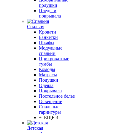
подушки
Пледы и
покрывала
Спальня
Кровати
Банкетки
Шкафы
Модульные
спальни
Прикроватные
тумбы
Комоды
Матрасы
Подушки
Одеяла
Покрывала
Постельное белье
Освещение
Спальные
гарнитуры
+ ЕЩЕ 3
Детская