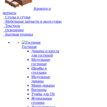
Кровати и
матрасы
Столы и стулья
Мебельные запчасти и аксессуары
Текстиль
Освещение
Бытовая техника
Гостиная
Диваны и кресла
для гостиной
Модульные
гостиные
Шкафы и
стеллажи
Модульные
диваны
Мини-диваны
Витрины
Тумбы для ТВ
Журнальные
столики
Декоративные