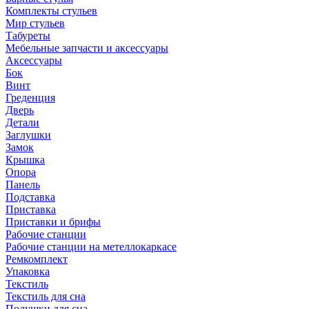
Комплекты стульев
Мир стульев
Табуреты
Мебельные запчасти и аксессуары
Аксессуары
Бок
Винт
Греденция
Дверь
Детали
Заглушки
Замок
Крышка
Опора
Панель
Подставка
Приставка
Приставки и брифы
Рабочие станции
Рабочие станции на метеллокаркасе
Ремкомплект
Упаковка
Текстиль
Текстиль для сна
Подушки для сна