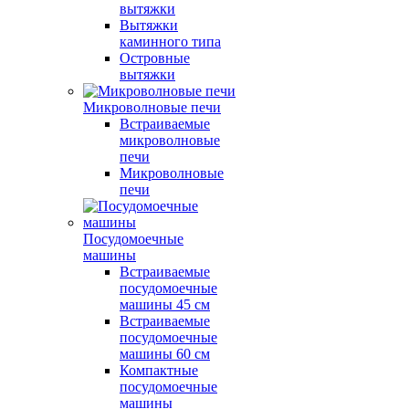
вытяжки
Вытяжки
каминного типа
Островные
вытяжки
Микроволновые печи
Встраиваемые
микроволновые
печи
Микроволновые
печи
Посудомоечные
машины
Встраиваемые
посудомоечные
машины 45 см
Встраиваемые
посудомоечные
машины 60 см
Компактные
посудомоечные
машины