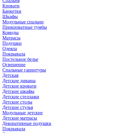
Спальня
Кровати
Банкетки
Шкафы
Модульные спальни
Прикроватные тумбы
Комоды
Матрасы
Подушки
Одеяла
Покрывала
Постельное белье
Освещение
Спальные гарнитуры
Детская
Детские диваны
Детские кровати
Детские шкафы
Детские стеллажи
Детские столы
Детские стулья
Модульные детские
Детские матрасы
Декоративные подушки
Покрывала