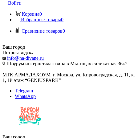
Войти
Корзина
0
Избранные товары
0
Сравнение товаров
0
Ваш город
Петрозаводск
info@na-divane.ru
Шоурум интернет-магазина в Мытищах силикатная 36к2
МТК АРМАДАХОУМ г. Москва, ул. Кировоградская, д. 11, к.
1, 1й этаж “GENIUSPARK”
Telegram
WhatsApp
Ваш город