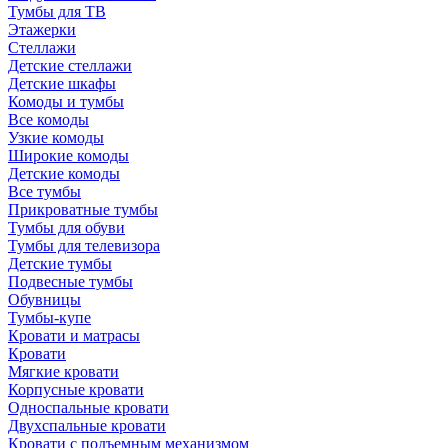
Тумбы для ТВ
Этажерки
Стеллажи
Детские стеллажи
Детские шкафы
Комоды и тумбы
Все комоды
Узкие комоды
Широкие комоды
Детские комоды
Все тумбы
Прикроватные тумбы
Тумбы для обуви
Тумбы для телевизора
Детские тумбы
Подвесные тумбы
Обувницы
Тумбы-купе
Кровати и матрасы
Кровати
Мягкие кровати
Корпусные кровати
Односпальные кровати
Двухспальные кровати
Кровати с подъемным механизмом