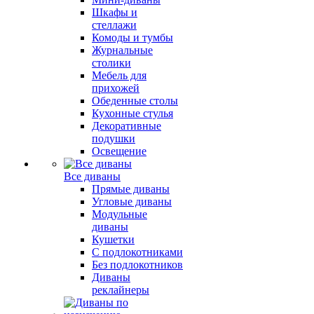
Шкафы и
стеллажи
Комоды и тумбы
Журнальные
столики
Мебель для
прихожей
Обеденные столы
Кухонные стулья
Декоративные
подушки
Освещение
Все диваны
Прямые диваны
Угловые диваны
Модульные
диваны
Кушетки
С подлокотниками
Без подлокотников
Диваны
реклайнеры