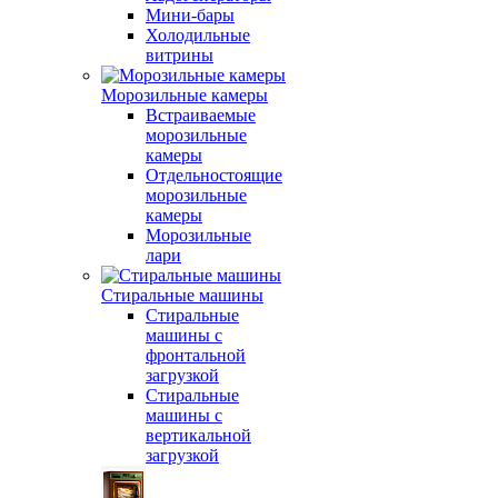
Мини-бары
Холодильные
витрины
Морозильные камеры
Встраиваемые
морозильные
камеры
Отдельностоящие
морозильные
камеры
Морозильные
лари
Стиральные машины
Стиральные
машины с
фронтальной
загрузкой
Стиральные
машины с
вертикальной
загрузкой