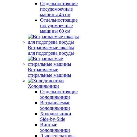
Отдельностоящие
посудомоечные
машины 45 см
Отдельностоящие
посудомоечные
машины 60 см
Встраиваемые шкафы
для подогрева посуды
Встраиваемые
стиральные машины
Холодильники
Отдельностоящие
холодильники
Встраиваемые
холодильники
Холодильники
Side-by-Side
Винные
холодильники
Льдогенераторы