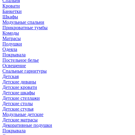
Спальня
Кровати
Банкетки
Шкафы
Модульные спальни
Прикроватные тумбы
Комоды
Матрасы
Подушки
Одеяла
Покрывала
Постельное белье
Освещение
Спальные гарнитуры
Детская
Детские диваны
Детские кровати
Детские шкафы
Детские стеллажи
Детские столы
Детские стулья
Модульные детские
Детские матрасы
Декоративные подушки
Покрывала