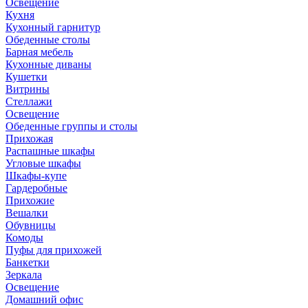
Освещение
Кухня
Кухонный гарнитур
Обеденные столы
Барная мебель
Кухонные диваны
Кушетки
Витрины
Стеллажи
Освещение
Обеденные группы и столы
Прихожая
Распашные шкафы
Угловые шкафы
Шкафы-купе
Гардеробные
Прихожие
Вешалки
Обувницы
Комоды
Пуфы для прихожей
Банкетки
Зеркала
Освещение
Домашний офис