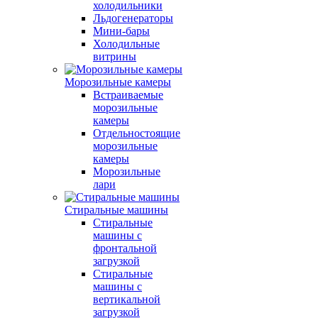
холодильники
Льдогенераторы
Мини-бары
Холодильные
витрины
Морозильные камеры
Встраиваемые
морозильные
камеры
Отдельностоящие
морозильные
камеры
Морозильные
лари
Стиральные машины
Стиральные
машины с
фронтальной
загрузкой
Стиральные
машины с
вертикальной
загрузкой