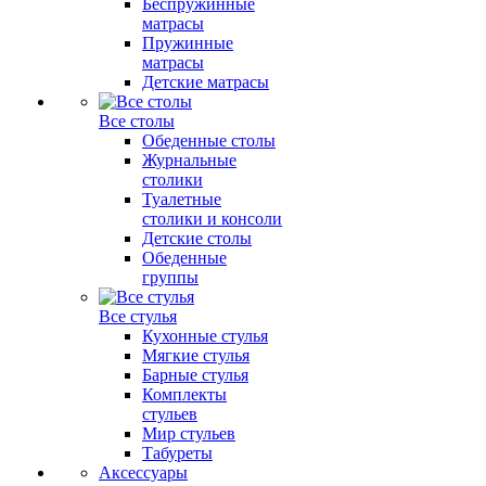
Беспружинные
матрасы
Пружинные
матрасы
Детские матрасы
Все столы
Обеденные столы
Журнальные
столики
Туалетные
столики и консоли
Детские столы
Обеденные
группы
Все стулья
Кухонные стулья
Мягкие стулья
Барные стулья
Комплекты
стульев
Мир стульев
Табуреты
Аксессуары