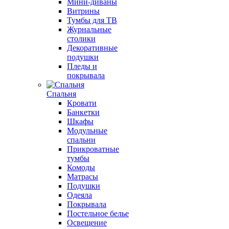
Мини-диваны
Витрины
Тумбы для ТВ
Журнальные
столики
Декоративные
подушки
Пледы и
покрывала
Спальня
Кровати
Банкетки
Шкафы
Модульные
спальни
Прикроватные
тумбы
Комоды
Матрасы
Подушки
Одеяла
Покрывала
Постельное белье
Освещение