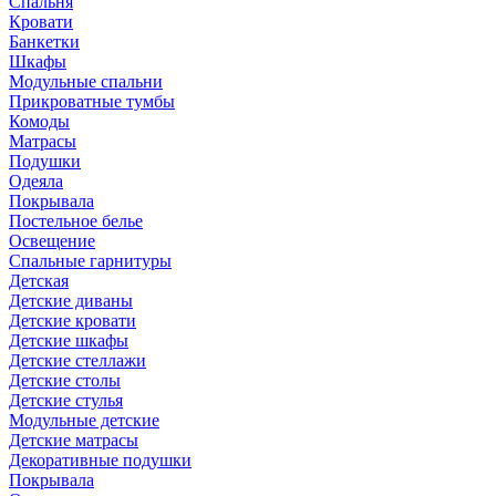
Спальня
Кровати
Банкетки
Шкафы
Модульные спальни
Прикроватные тумбы
Комоды
Матрасы
Подушки
Одеяла
Покрывала
Постельное белье
Освещение
Спальные гарнитуры
Детская
Детские диваны
Детские кровати
Детские шкафы
Детские стеллажи
Детские столы
Детские стулья
Модульные детские
Детские матрасы
Декоративные подушки
Покрывала