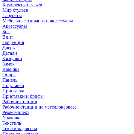
Комплекты стульев
Мир стульев
Табуреты
Мебельные запчасти и аксессуары
Аксессуары
Бок
Винт
Греденция
Дверь
Детали
Заглушки
Замок
Крышка
Опора
Панель
Подставка
Приставка
Приставки и брифы
Рабочие станции
Рабочие станции на метеллокаркасе
Ремкомплект
Упаковка
Текстиль
Текстиль для сна
Подушки для сна