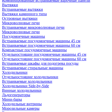
Комбинированные встраиваемые варочные панели
Вытяжки
Встраиваемые вытяжки
Вытяжки каминного типа
Островные вытяжки
Микроволновые печи
Встраиваемые микроволновые печи
Микроволновые печи
Посудомоечные машины
Встраиваемые посудомоечные машины 45 см
Встраиваемые посудомоечные машины 60 см
Компактные посудомоечные машины
Отдельностоящие посудомоечные машины 45 см
Отдельностоящие посудомоечные машины 60 см
Встраиваемые шкафы для подогрева посуды
Встраиваемые стиральные машины
Холодильники
Отдельностоящие холодильники
Встраиваемые холодильники
Холодильники Side-by-Side
Винные холодильники
Льдогенераторы
Мини-бары
Холодильные витрины
Морозильные камеры