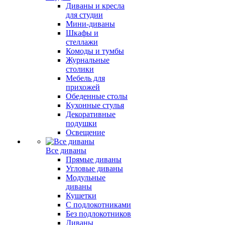
Диваны и кресла
для студии
Мини-диваны
Шкафы и
стеллажи
Комоды и тумбы
Журнальные
столики
Мебель для
прихожей
Обеденные столы
Кухонные стулья
Декоративные
подушки
Освещение
Все диваны
Прямые диваны
Угловые диваны
Модульные
диваны
Кушетки
С подлокотниками
Без подлокотников
Диваны