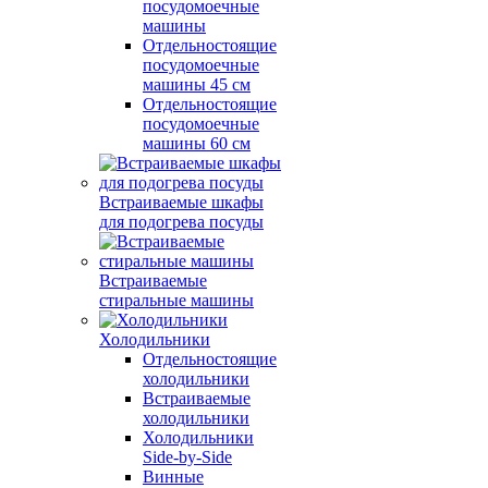
посудомоечные
машины
Отдельностоящие
посудомоечные
машины 45 см
Отдельностоящие
посудомоечные
машины 60 см
Встраиваемые шкафы
для подогрева посуды
Встраиваемые
стиральные машины
Холодильники
Отдельностоящие
холодильники
Встраиваемые
холодильники
Холодильники
Side-by-Side
Винные