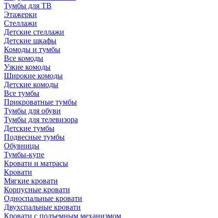
Тумбы для ТВ
Этажерки
Стеллажи
Детские стеллажи
Детские шкафы
Комоды и тумбы
Все комоды
Узкие комоды
Широкие комоды
Детские комоды
Все тумбы
Прикроватные тумбы
Тумбы для обуви
Тумбы для телевизора
Детские тумбы
Подвесные тумбы
Обувницы
Тумбы-купе
Кровати и матрасы
Кровати
Мягкие кровати
Корпусные кровати
Односпальные кровати
Двухспальные кровати
Кровати с подъемным механизмом