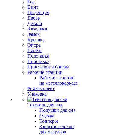
Бок
Винт
Греденция
Дверь
Детали
Заглушки
Замок
Крышка
Опора
Панель
Подставка
Приставка
Приставки и брифы
Рабочие станции
Рабочие станции
на метеллокаркасе
Ремкомплект
Упаковка
Текстиль для сна
Подушки для сна
Одеяла
Топперы
Защитные чехлы
для матрасов