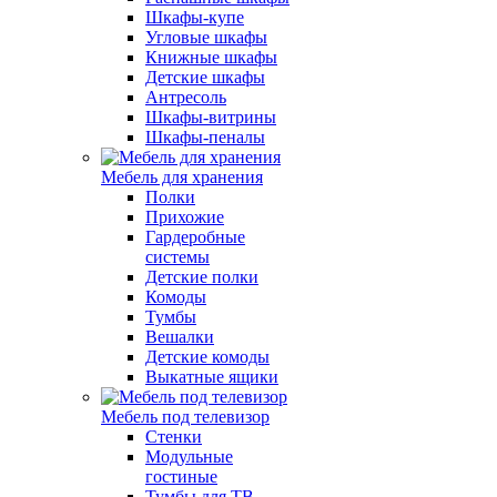
Шкафы-купе
Угловые шкафы
Книжные шкафы
Детские шкафы
Антресоль
Шкафы-витрины
Шкафы-пеналы
Мебель для хранения
Полки
Прихожие
Гардеробные
системы
Детские полки
Комоды
Тумбы
Вешалки
Детские комоды
Выкатные ящики
Мебель под телевизор
Стенки
Модульные
гостиные
Тумбы для ТВ