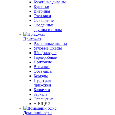
Кухонные диваны
Кушетки
Витрины
Стеллажи
Освещение
Обеденные
группы и столы
Прихожая
Распашные шкафы
Угловые шкафы
Шкафы-купе
Гардеробные
Прихожие
Вешалки
Обувницы
Комоды
Пуфы для
прихожей
Банкетки
Зеркала
Освещение
+ ЕЩЕ 2
Домашний офис