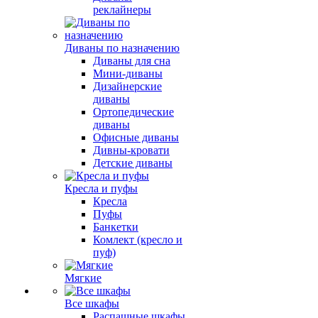
реклайнеры
Диваны по назначению
Диваны для сна
Мини-диваны
Дизайнерские
диваны
Ортопедические
диваны
Офисные диваны
Дивны-кровати
Детские диваны
Кресла и пуфы
Кресла
Пуфы
Банкетки
Комлект (кресло и
пуф)
Мягкие
Все шкафы
Распашные шкафы