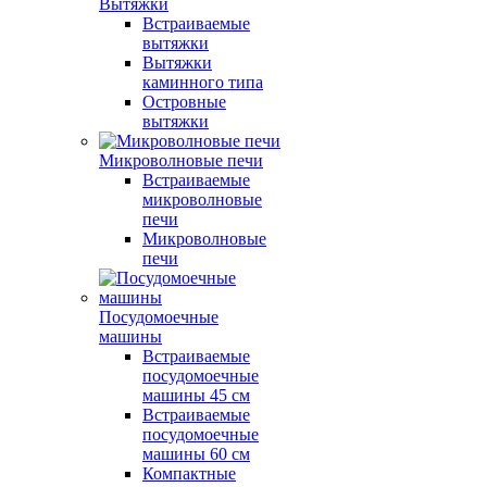
Вытяжки
Встраиваемые
вытяжки
Вытяжки
каминного типа
Островные
вытяжки
Микроволновые печи
Встраиваемые
микроволновые
печи
Микроволновые
печи
Посудомоечные
машины
Встраиваемые
посудомоечные
машины 45 см
Встраиваемые
посудомоечные
машины 60 см
Компактные