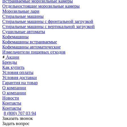
Встраиваемые морозильные камеры
Отдельностоящие морозильные камеры
Морозильные лари
Стиральные машины
Стиральные машины с фронтальной загрузкой
Стиральные машины с вертикальной загрузкой
Сушильные автоматы
Кофемашины
Кофемашины встраиваемые
Кофемашины автоматические
Измельчители пищевых отходов
Акции
Бренды
Как купить
Условия оплаты
Условия доставки
Гарантия на товар
О компании
О компании
Новости
Контакты
Контакты
8 (800) 707 03 94
Заказать звонок
Задать вопрос