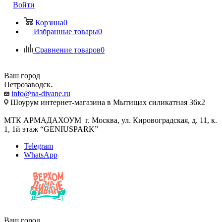
Войти
Корзина
0
Избранные товары
0
Сравнение товаров
0
Ваш город
Петрозаводск
info@na-divane.ru
Шоурум интернет-магазина в Мытищах силикатная 36к2
МТК АРМАДАХОУМ г. Москва, ул. Кировоградская, д. 11, к.
1, 1й этаж “GENIUSPARK”
Telegram
WhatsApp
Ваш город