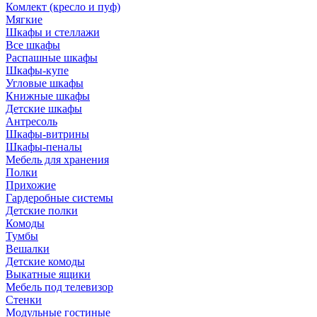
Комлект (кресло и пуф)
Мягкие
Шкафы и стеллажи
Все шкафы
Распашные шкафы
Шкафы-купе
Угловые шкафы
Книжные шкафы
Детские шкафы
Антресоль
Шкафы-витрины
Шкафы-пеналы
Мебель для хранения
Полки
Прихожие
Гардеробные системы
Детские полки
Комоды
Тумбы
Вешалки
Детские комоды
Выкатные ящики
Мебель под телевизор
Стенки
Модульные гостиные