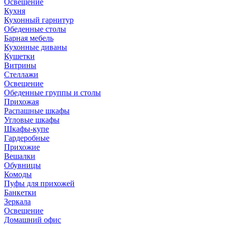
Освещение
Кухня
Кухонный гарнитур
Обеденные столы
Барная мебель
Кухонные диваны
Кушетки
Витрины
Стеллажи
Освещение
Обеденные группы и столы
Прихожая
Распашные шкафы
Угловые шкафы
Шкафы-купе
Гардеробные
Прихожие
Вешалки
Обувницы
Комоды
Пуфы для прихожей
Банкетки
Зеркала
Освещение
Домашний офис