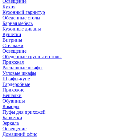
Освещение
Кухня
Кухонный гарнитур
Обеденные столы
Барная мебель
Кухонные диваны
Кушетки
Витрины
Стеллажи
Освещение
Обеденные группы и столы
Прихожая
Распашные шкафы
Угловые шкафы
Шкафы-купе
Гардеробные
Прихожие
Вешалки
Обувницы
Комоды
Пуфы для прихожей
Банкетки
Зеркала
Освещение
Домашний офис