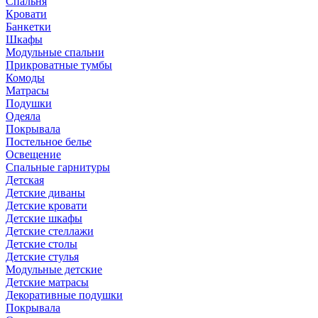
Спальня
Кровати
Банкетки
Шкафы
Модульные спальни
Прикроватные тумбы
Комоды
Матрасы
Подушки
Одеяла
Покрывала
Постельное белье
Освещение
Спальные гарнитуры
Детская
Детские диваны
Детские кровати
Детские шкафы
Детские стеллажи
Детские столы
Детские стулья
Модульные детские
Детские матрасы
Декоративные подушки
Покрывала