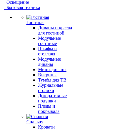
Освещение
Бытовая техника
Гостиная
Диваны и кресла
для гостиной
Модульные
гостиные
Шкафы и
стеллажи
Модульные
диваны
Мини-диваны
Витрины
Тумбы для ТВ
Журнальные
столики
Декоративные
подушки
Пледы и
покрывала
Спальня
Кровати