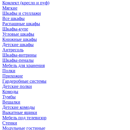
Комлект (кресло и пуф)
Мягкие
Шкафы и стеллажи
Все шкафы
Распашные шкафы
Шкафы-купе
Угловые шкафы
Книжные шкафы
Детские шкафы
Антресоль
Шкафы-витрины
Шкафы-пеналы
Мебель для хранения
Полки
Прихожие
Гардеробные системы
Детские полки
Комоды
Тумбы
Вешалки
Детские комоды
Выкатные ящики
Мебель под телевизор
Стенки
Модульные гостиные