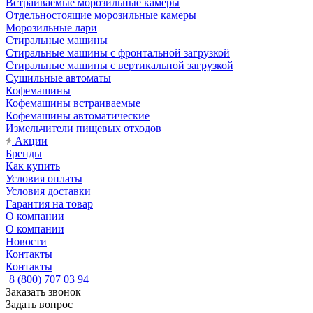
Встраиваемые морозильные камеры
Отдельностоящие морозильные камеры
Морозильные лари
Стиральные машины
Стиральные машины с фронтальной загрузкой
Стиральные машины с вертикальной загрузкой
Сушильные автоматы
Кофемашины
Кофемашины встраиваемые
Кофемашины автоматические
Измельчители пищевых отходов
Акции
Бренды
Как купить
Условия оплаты
Условия доставки
Гарантия на товар
О компании
О компании
Новости
Контакты
Контакты
8 (800) 707 03 94
Заказать звонок
Задать вопрос