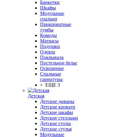
Банкетки
Шкафы
Модульные
спальни
Прикроватные
тумбы
Комоды
Матрасы
Подушки
Одеяла
Покрывала
Постельное белье
Освещение
Спальные
гарнитуры
+ ЕЩЕ 3
Детская
Детские диваны
Детские кровати
Детские шкафы
Детские стеллажи
Детские столы
Детские стулья
Модульные