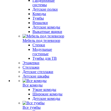
Гардеробные
системы
Детские полки
Комоды
Тумбы
Вешалки
Детские комоды
Выкатные ящики
Мебель под телевизор
Стенки
Модульные
гостиные
Тумбы для ТВ
Этажерки
Стеллажи
Детские стеллажи
Детские шкафы
Все комоды
Узкие комоды
Широкие комоды
Детские комоды
Все тумбы