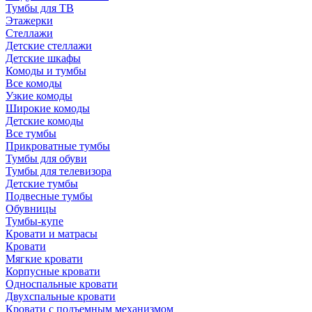
Тумбы для ТВ
Этажерки
Стеллажи
Детские стеллажи
Детские шкафы
Комоды и тумбы
Все комоды
Узкие комоды
Широкие комоды
Детские комоды
Все тумбы
Прикроватные тумбы
Тумбы для обуви
Тумбы для телевизора
Детские тумбы
Подвесные тумбы
Обувницы
Тумбы-купе
Кровати и матрасы
Кровати
Мягкие кровати
Корпусные кровати
Односпальные кровати
Двухспальные кровати
Кровати с подъемным механизмом