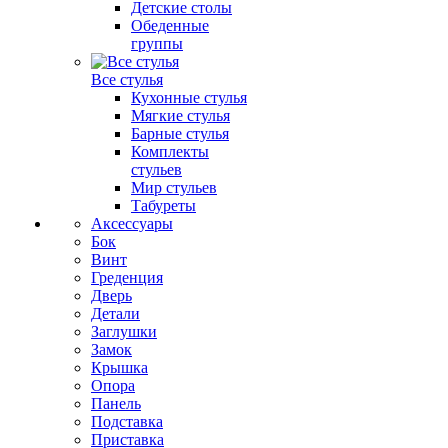
Детские столы
Обеденные
группы
Все стулья
Кухонные стулья
Мягкие стулья
Барные стулья
Комплекты
стульев
Мир стульев
Табуреты
Аксессуары
Бок
Винт
Греденция
Дверь
Детали
Заглушки
Замок
Крышка
Опора
Панель
Подставка
Приставка