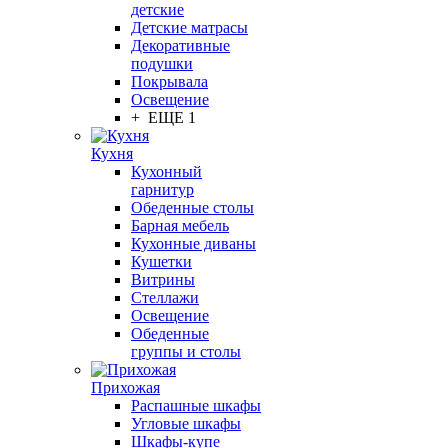
детские
Детские матрасы
Декоративные
подушки
Покрывала
Освещение
+ ЕЩЕ 1
Кухня
Кухонный
гарнитур
Обеденные столы
Барная мебель
Кухонные диваны
Кушетки
Витрины
Стеллажи
Освещение
Обеденные
группы и столы
Прихожая
Распашные шкафы
Угловые шкафы
Шкафы-купе