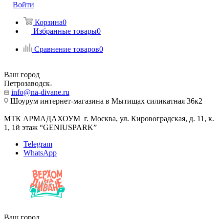
Войти
Корзина
0
Избранные товары
0
Сравнение товаров
0
Ваш город
Петрозаводск
info@na-divane.ru
Шоурум интернет-магазина в Мытищах силикатная 36к2
МТК АРМАДАХОУМ г. Москва, ул. Кировоградская, д. 11, к.
1, 1й этаж “GENIUSPARK”
Telegram
WhatsApp
Ваш город