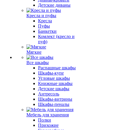
Детские диваны
Кресла и пуфы
Кресла
Пуфы
Банкетки
Комлект (кресло и
пуф)
Мягкие
Все шкафы
Распашные шкафы
Шкафы-купе
Угловые шкафы
Книжные шкафы
Детские шкафы
Антресоль
Шкафы-витрины
Шкафы-пеналы
Мебель для хранения
Полки
Прихожие