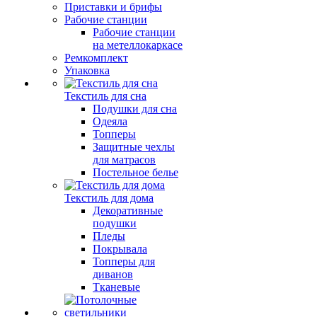
Приставки и брифы
Рабочие станции
Рабочие станции
на метеллокаркасе
Ремкомплект
Упаковка
Текстиль для сна
Подушки для сна
Одеяла
Топперы
Защитные чехлы
для матрасов
Постельное белье
Текстиль для дома
Декоративные
подушки
Пледы
Покрывала
Топперы для
диванов
Тканевые