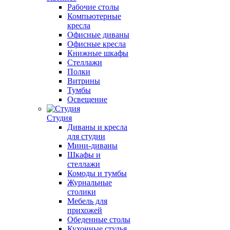
Рабочие столы
Компьютерные
кресла
Офисные диваны
Офисные кресла
Книжные шкафы
Стеллажи
Полки
Витрины
Тумбы
Освещение
Студия
Диваны и кресла
для студии
Мини-диваны
Шкафы и
стеллажи
Комоды и тумбы
Журнальные
столики
Мебель для
прихожей
Обеденные столы
Кухонные стулья