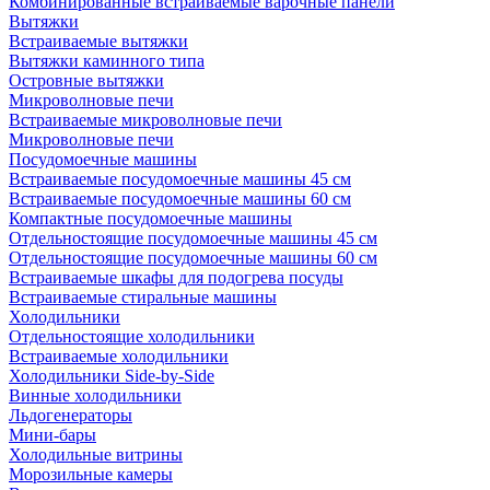
Комбинированные встраиваемые варочные панели
Вытяжки
Встраиваемые вытяжки
Вытяжки каминного типа
Островные вытяжки
Микроволновые печи
Встраиваемые микроволновые печи
Микроволновые печи
Посудомоечные машины
Встраиваемые посудомоечные машины 45 см
Встраиваемые посудомоечные машины 60 см
Компактные посудомоечные машины
Отдельностоящие посудомоечные машины 45 см
Отдельностоящие посудомоечные машины 60 см
Встраиваемые шкафы для подогрева посуды
Встраиваемые стиральные машины
Холодильники
Отдельностоящие холодильники
Встраиваемые холодильники
Холодильники Side-by-Side
Винные холодильники
Льдогенераторы
Мини-бары
Холодильные витрины
Морозильные камеры