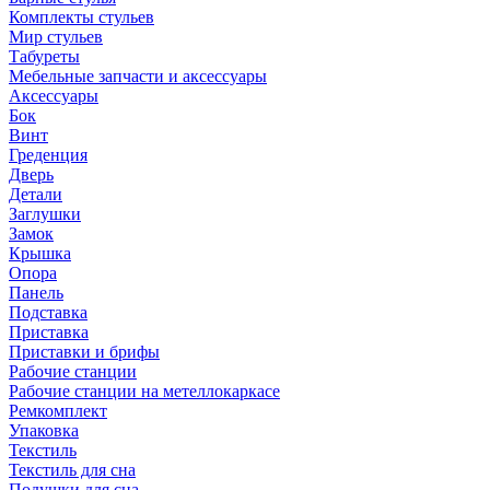
Комплекты стульев
Мир стульев
Табуреты
Мебельные запчасти и аксессуары
Аксессуары
Бок
Винт
Греденция
Дверь
Детали
Заглушки
Замок
Крышка
Опора
Панель
Подставка
Приставка
Приставки и брифы
Рабочие станции
Рабочие станции на метеллокаркасе
Ремкомплект
Упаковка
Текстиль
Текстиль для сна
Подушки для сна