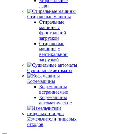
Морозильные
лари
Стиральные машины
Стиральные
машины с
фронтальной
загрузкой
Стиральные
машины с
вертикальной
загрузкой
Сушильные автоматы
Кофемашины
Кофемашины
встраиваемые
Кофемашины
автоматические
Измельчители пищевых
отходов