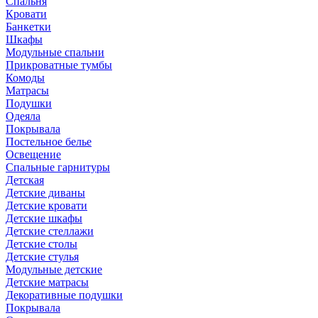
Спальня
Кровати
Банкетки
Шкафы
Модульные спальни
Прикроватные тумбы
Комоды
Матрасы
Подушки
Одеяла
Покрывала
Постельное белье
Освещение
Спальные гарнитуры
Детская
Детские диваны
Детские кровати
Детские шкафы
Детские стеллажи
Детские столы
Детские стулья
Модульные детские
Детские матрасы
Декоративные подушки
Покрывала