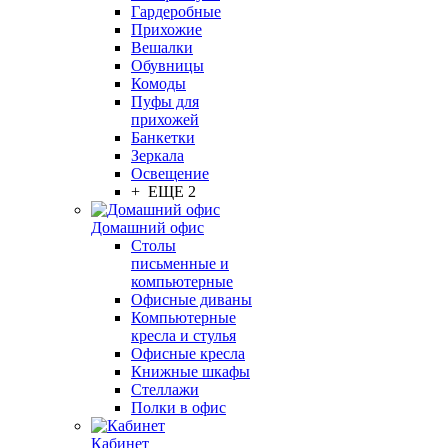
Гардеробные
Прихожие
Вешалки
Обувницы
Комоды
Пуфы для
прихожей
Банкетки
Зеркала
Освещение
+ ЕЩЕ 2
Домашний офис
Столы
письменные и
компьютерные
Офисные диваны
Компьютерные
кресла и стулья
Офисные кресла
Книжные шкафы
Стеллажи
Полки в офис
Кабинет