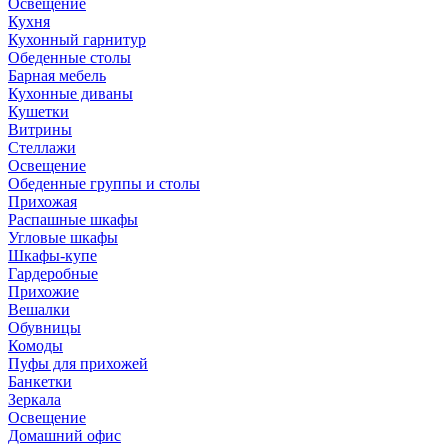
Освещение
Кухня
Кухонный гарнитур
Обеденные столы
Барная мебель
Кухонные диваны
Кушетки
Витрины
Стеллажи
Освещение
Обеденные группы и столы
Прихожая
Распашные шкафы
Угловые шкафы
Шкафы-купе
Гардеробные
Прихожие
Вешалки
Обувницы
Комоды
Пуфы для прихожей
Банкетки
Зеркала
Освещение
Домашний офис