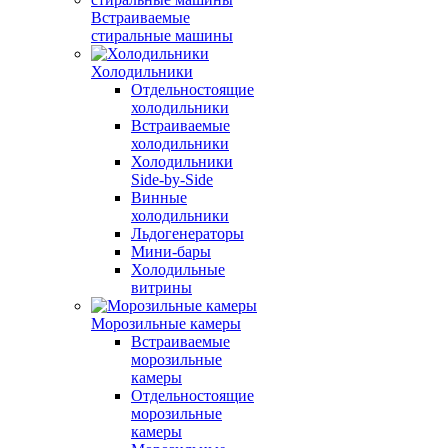
Встраиваемые
стиральные машины
Холодильники
Отдельностоящие
холодильники
Встраиваемые
холодильники
Холодильники
Side-by-Side
Винные
холодильники
Льдогенераторы
Мини-бары
Холодильные
витрины
Морозильные камеры
Встраиваемые
морозильные
камеры
Отдельностоящие
морозильные
камеры