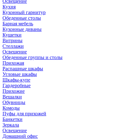
Освещение
Кухня
Кухонный гарнитур
Обеденные столы
Барная мебель
Кухонные диваны
Кушетки
Витрины
Стеллажи
Освещение
Обеденные группы и столы
Прихожая
Распашные шкафы
Угловые шкафы
Шкафы-купе
Гардеробные
Прихожие
Вешалки
Обувницы
Комоды
Пуфы для прихожей
Банкетки
Зеркала
Освещение
Домашний офис