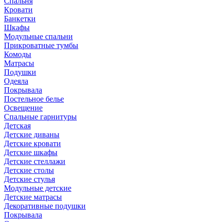
Спальня
Кровати
Банкетки
Шкафы
Модульные спальни
Прикроватные тумбы
Комоды
Матрасы
Подушки
Одеяла
Покрывала
Постельное белье
Освещение
Спальные гарнитуры
Детская
Детские диваны
Детские кровати
Детские шкафы
Детские стеллажи
Детские столы
Детские стулья
Модульные детские
Детские матрасы
Декоративные подушки
Покрывала