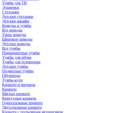
Тумбы для ТВ
Этажерки
Стеллажи
Детские стеллажи
Детские шкафы
Комоды и тумбы
Все комоды
Узкие комоды
Широкие комоды
Детские комоды
Все тумбы
Прикроватные тумбы
Тумбы для обуви
Тумбы для телевизора
Детские тумбы
Подвесные тумбы
Обувницы
Тумбы-купе
Кровати и матрасы
Кровати
Мягкие кровати
Корпусные кровати
Односпальные кровати
Двухспальные кровати
Кровати с подъемным механизмом