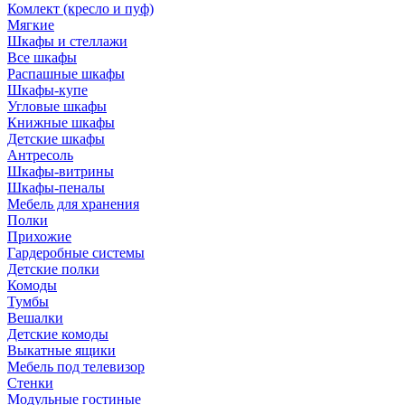
Комлект (кресло и пуф)
Мягкие
Шкафы и стеллажи
Все шкафы
Распашные шкафы
Шкафы-купе
Угловые шкафы
Книжные шкафы
Детские шкафы
Антресоль
Шкафы-витрины
Шкафы-пеналы
Мебель для хранения
Полки
Прихожие
Гардеробные системы
Детские полки
Комоды
Тумбы
Вешалки
Детские комоды
Выкатные ящики
Мебель под телевизор
Стенки
Модульные гостиные