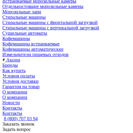
Встраиваемые морозильные камеры
Отдельностоящие морозильные камеры
Морозильные лари
Стиральные машины
Стиральные машины с фронтальной загрузкой
Стиральные машины с вертикальной загрузкой
Сушильные автоматы
Кофемашины
Кофемашины встраиваемые
Кофемашины автоматические
Измельчители пищевых отходов
Акции
Бренды
Как купить
Условия оплаты
Условия доставки
Гарантия на товар
О компании
О компании
Новости
Контакты
Контакты
8 (800) 707 03 94
Заказать звонок
Задать вопрос