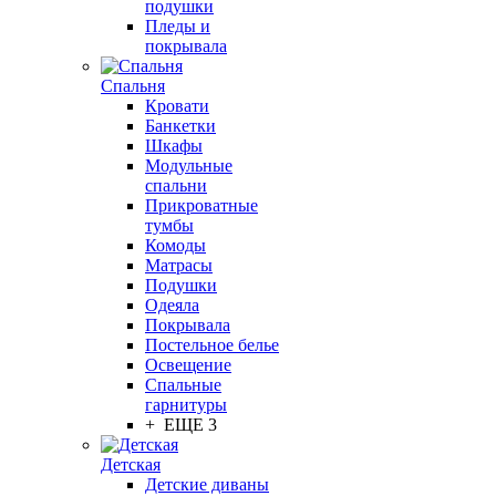
подушки
Пледы и
покрывала
Спальня
Кровати
Банкетки
Шкафы
Модульные
спальни
Прикроватные
тумбы
Комоды
Матрасы
Подушки
Одеяла
Покрывала
Постельное белье
Освещение
Спальные
гарнитуры
+ ЕЩЕ 3
Детская
Детские диваны