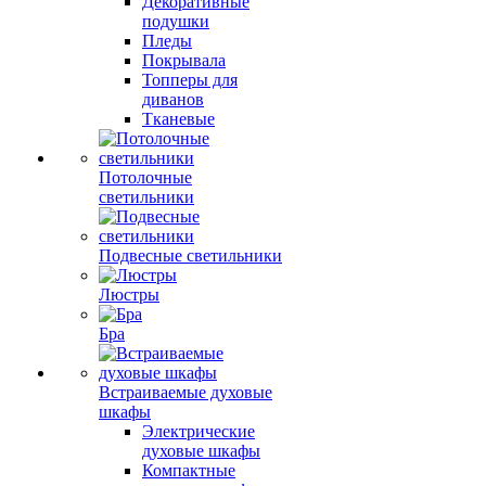
Декоративные
подушки
Пледы
Покрывала
Топперы для
диванов
Тканевые
Потолочные
светильники
Подвесные светильники
Люстры
Бра
Встраиваемые духовые
шкафы
Электрические
духовые шкафы
Компактные