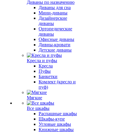
Диваны по назначению
Диваны для сна
Мини-диваны
Дизайнерские
диваны
Ортопедические
диваны
Офисные диваны
Дивны-кровати
Детские диваны
Кресла и пуфы
Кресла
Пуфы
Банкетки
Комлект (кресло и
пуф)
Мягкие
Все шкафы
Распашные шкафы
Шкафы-купе
Угловые шкафы
Книжные шкафы