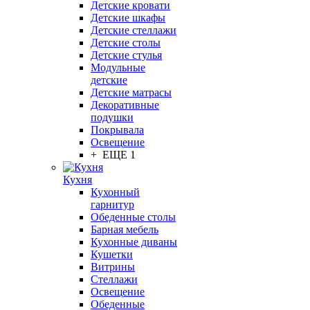
Детские кровати
Детские шкафы
Детские стеллажи
Детские столы
Детские стулья
Модульные
детские
Детские матрасы
Декоративные
подушки
Покрывала
Освещение
+ ЕЩЕ 1
Кухня
Кухонный
гарнитур
Обеденные столы
Барная мебель
Кухонные диваны
Кушетки
Витрины
Стеллажи
Освещение
Обеденные