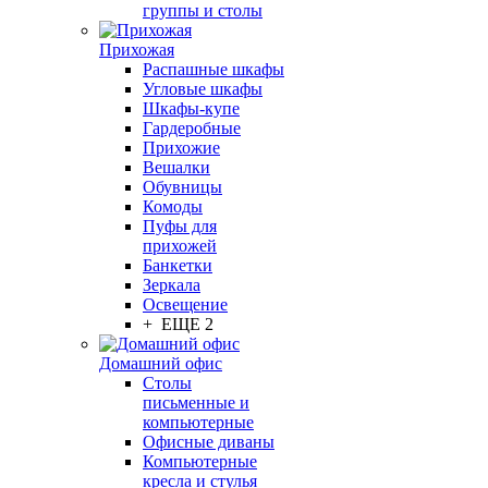
группы и столы
Прихожая
Распашные шкафы
Угловые шкафы
Шкафы-купе
Гардеробные
Прихожие
Вешалки
Обувницы
Комоды
Пуфы для
прихожей
Банкетки
Зеркала
Освещение
+ ЕЩЕ 2
Домашний офис
Столы
письменные и
компьютерные
Офисные диваны
Компьютерные
кресла и стулья