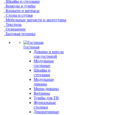
Шкафы и стеллажи
Комоды и тумбы
Кровати и матрасы
Столы и стулья
Мебельные запчасти и аксессуары
Текстиль
Освещение
Бытовая техника
Гостиная
Диваны и кресла
для гостиной
Модульные
гостиные
Шкафы и
стеллажи
Модульные
диваны
Мини-диваны
Витрины
Тумбы для ТВ
Журнальные
столики
Декоративные