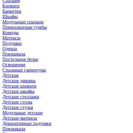
Спальня
Кровати
Банкетки
Шкафы
Модульные спальни
Прикроватные тумбы
Комоды
Матрасы
Подушки
Одеяла
Покрывала
Постельное белье
Освещение
Спальные гарнитуры
Детская
Детские диваны
Детские кровати
Детские шкафы
Детские стеллажи
Детские столы
Детские стулья
Модульные детские
Детские матрасы
Декоративные подушки
Покрывала