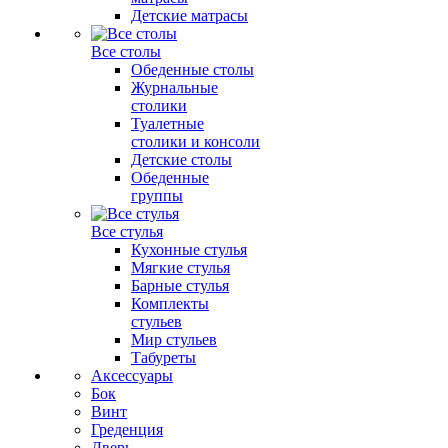
Детские матрасы
Все столы
Обеденные столы
Журнальные
столики
Туалетные
столики и консоли
Детские столы
Обеденные
группы
Все стулья
Кухонные стулья
Мягкие стулья
Барные стулья
Комплекты
стульев
Мир стульев
Табуреты
Аксессуары
Бок
Винт
Греденция
Дверь