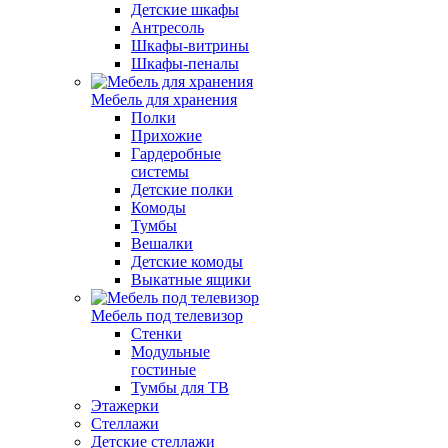
Детские шкафы
Антресоль
Шкафы-витрины
Шкафы-пеналы
Мебель для хранения
Полки
Прихожие
Гардеробные
системы
Детские полки
Комоды
Тумбы
Вешалки
Детские комоды
Выкатные ящики
Мебель под телевизор
Стенки
Модульные
гостиные
Тумбы для ТВ
Этажерки
Стеллажи
Детские стеллажи