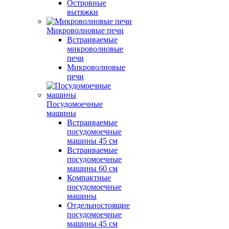
Островные
вытяжки
Микроволновые печи
Встраиваемые
микроволновые
печи
Микроволновые
печи
Посудомоечные
машины
Встраиваемые
посудомоечные
машины 45 см
Встраиваемые
посудомоечные
машины 60 см
Компактные
посудомоечные
машины
Отдельностоящие
посудомоечные
машины 45 см