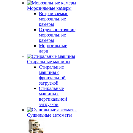
Морозильные камеры
Встраиваемые
морозильные
камеры
Отдельностоящие
морозильные
камеры
Морозильные
лари
Стиральные машины
Стиральные
машины с
фронтальной
загрузкой
Стиральные
машины с
вертикальной
загрузкой
Сушильные автоматы