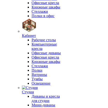
Офисные кресла
Книжные шкафы
Стеллажи
Полки в офис
Кабинет
Рабочие столы
Компьютерные
кресла
Офисные диваны
Офисные кресла
Книжные шкафы
Стеллажи
Полки
Витрины
Тумбы
Освещение
Студия
Диваны и кресла
для студии
Мини-диваны