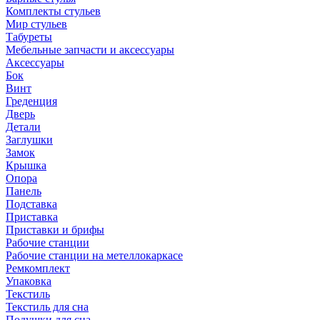
Комплекты стульев
Мир стульев
Табуреты
Мебельные запчасти и аксессуары
Аксессуары
Бок
Винт
Греденция
Дверь
Детали
Заглушки
Замок
Крышка
Опора
Панель
Подставка
Приставка
Приставки и брифы
Рабочие станции
Рабочие станции на метеллокаркасе
Ремкомплект
Упаковка
Текстиль
Текстиль для сна
Подушки для сна