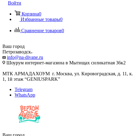
Войти
Корзина
0
Избранные товары
0
Сравнение товаров
0
Ваш город
Петрозаводск
info@na-divane.ru
Шоурум интернет-магазина в Мытищах силикатная 36к2
МТК АРМАДАХОУМ г. Москва, ул. Кировоградская, д. 11, к.
1, 1й этаж “GENIUSPARK”
Telegram
WhatsApp
Ваш город