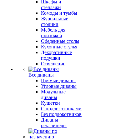
Шкафы и
стеллажи
Комоды и тумбы
Журнальные
столики
Мебель для
прихожей
Обеденные столы
Кухонные стулья
Декоративные
подушки
Освещение
Все диваны
Прямые диваны
Угловые диваны
Модульные
диваны
Кушетки
С подлокотниками
Без подлокотников
Диваны
реклайнеры