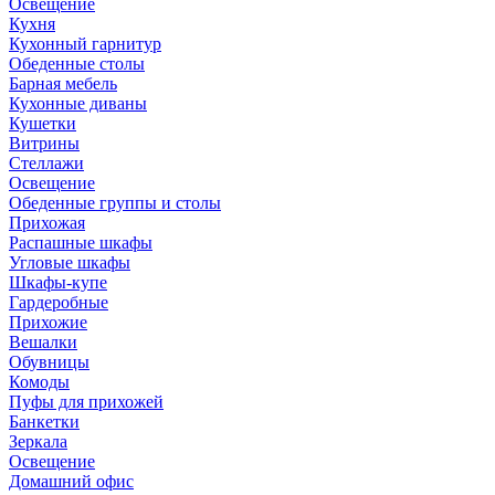
Освещение
Кухня
Кухонный гарнитур
Обеденные столы
Барная мебель
Кухонные диваны
Кушетки
Витрины
Стеллажи
Освещение
Обеденные группы и столы
Прихожая
Распашные шкафы
Угловые шкафы
Шкафы-купе
Гардеробные
Прихожие
Вешалки
Обувницы
Комоды
Пуфы для прихожей
Банкетки
Зеркала
Освещение
Домашний офис