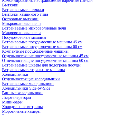
Комбинированные встраиваемые варочные панели
Вытяжки
Встраиваемые вытяжки
Вытяжки каминного типа
Островные вытяжки
Микроволновые печи
Встраиваемые микроволновые печи
Микроволновые печи
Посудомоечные машины
Встраиваемые посудомоечные машины 45 см
Встраиваемые посудомоечные машины 60 см
Компактные посудомоечные машины
Отдельностоящие посудомоечные машины 45 см
Отдельностоящие посудомоечные машины 60 см
Встраиваемые шкафы для подогрева посуды
Встраиваемые стиральные машины
Холодильники
Отдельностоящие холодильники
Встраиваемые холодильники
Холодильники Side-by-Side
Винные холодильники
Льдогенераторы
Мини-бары
Холодильные витрины
Морозильные камеры