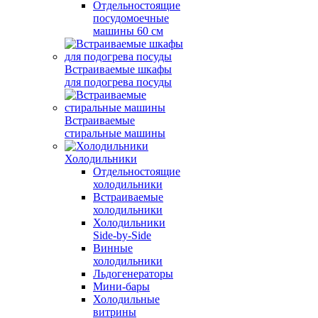
Отдельностоящие
посудомоечные
машины 60 см
Встраиваемые шкафы
для подогрева посуды
Встраиваемые
стиральные машины
Холодильники
Отдельностоящие
холодильники
Встраиваемые
холодильники
Холодильники
Side-by-Side
Винные
холодильники
Льдогенераторы
Мини-бары
Холодильные
витрины