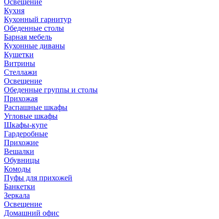
Освещение
Кухня
Кухонный гарнитур
Обеденные столы
Барная мебель
Кухонные диваны
Кушетки
Витрины
Стеллажи
Освещение
Обеденные группы и столы
Прихожая
Распашные шкафы
Угловые шкафы
Шкафы-купе
Гардеробные
Прихожие
Вешалки
Обувницы
Комоды
Пуфы для прихожей
Банкетки
Зеркала
Освещение
Домашний офис