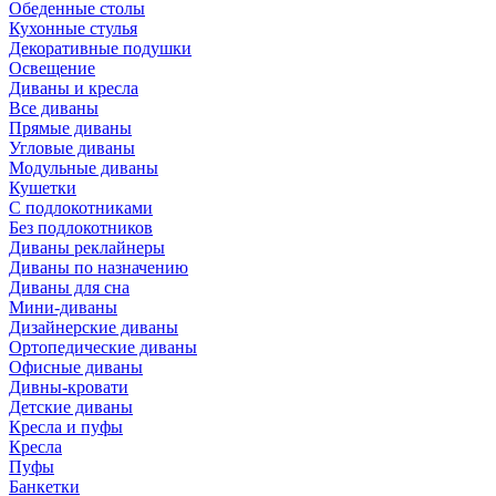
Обеденные столы
Кухонные стулья
Декоративные подушки
Освещение
Диваны и кресла
Все диваны
Прямые диваны
Угловые диваны
Модульные диваны
Кушетки
С подлокотниками
Без подлокотников
Диваны реклайнеры
Диваны по назначению
Диваны для сна
Мини-диваны
Дизайнерские диваны
Ортопедические диваны
Офисные диваны
Дивны-кровати
Детские диваны
Кресла и пуфы
Кресла
Пуфы
Банкетки