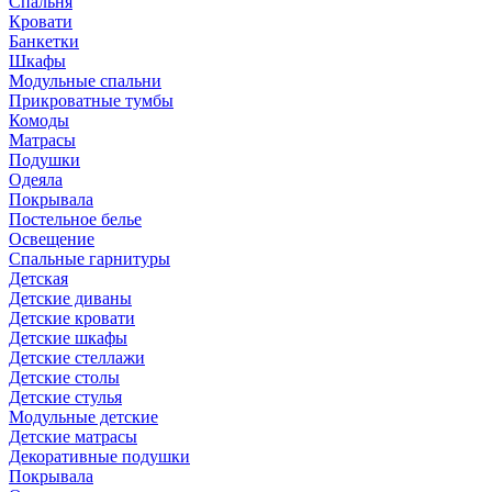
Спальня
Кровати
Банкетки
Шкафы
Модульные спальни
Прикроватные тумбы
Комоды
Матрасы
Подушки
Одеяла
Покрывала
Постельное белье
Освещение
Спальные гарнитуры
Детская
Детские диваны
Детские кровати
Детские шкафы
Детские стеллажи
Детские столы
Детские стулья
Модульные детские
Детские матрасы
Декоративные подушки
Покрывала