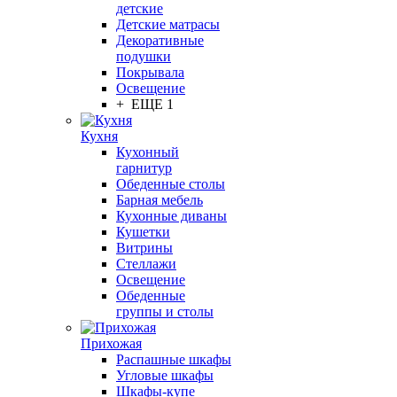
детские
Детские матрасы
Декоративные
подушки
Покрывала
Освещение
+ ЕЩЕ 1
Кухня
Кухонный
гарнитур
Обеденные столы
Барная мебель
Кухонные диваны
Кушетки
Витрины
Стеллажи
Освещение
Обеденные
группы и столы
Прихожая
Распашные шкафы
Угловые шкафы
Шкафы-купе