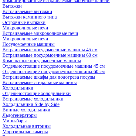
Комбинированные встраиваемые варочные панели
Вытяжки
Встраиваемые вытяжки
Вытяжки каминного типа
Островные вытяжки
Микроволновые печи
Встраиваемые микроволновые печи
Микроволновые печи
Посудомоечные машины
Встраиваемые посудомоечные машины 45 см
Встраиваемые посудомоечные машины 60 см
Компактные посудомоечные машины
Отдельностоящие посудомоечные машины 45 см
Отдельностоящие посудомоечные машины 60 см
Встраиваемые шкафы для подогрева посуды
Встраиваемые стиральные машины
Холодильники
Отдельностоящие холодильники
Встраиваемые холодильники
Холодильники Side-by-Side
Винные холодильники
Льдогенераторы
Мини-бары
Холодильные витрины
Морозильные камеры