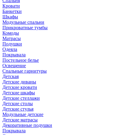
Спальня
Кровати
Банкетки
Шкафы
Модульные спальни
Прикроватные тумбы
Комоды
Матрасы
Подушки
Одеяла
Покрывала
Постельное белье
Освещение
Спальные гарнитуры
Детская
Детские диваны
Детские кровати
Детские шкафы
Детские стеллажи
Детские столы
Детские стулья
Модульные детские
Детские матрасы
Декоративные подушки
Покрывала