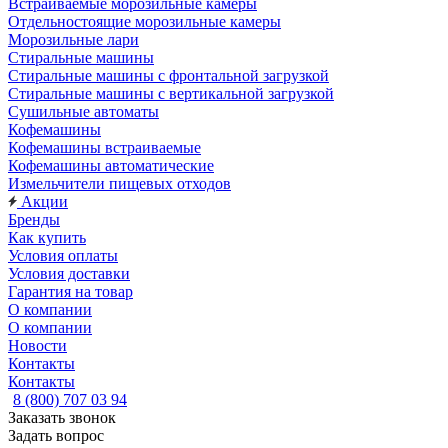
Встраиваемые морозильные камеры
Отдельностоящие морозильные камеры
Морозильные лари
Стиральные машины
Стиральные машины с фронтальной загрузкой
Стиральные машины с вертикальной загрузкой
Сушильные автоматы
Кофемашины
Кофемашины встраиваемые
Кофемашины автоматические
Измельчители пищевых отходов
Акции
Бренды
Как купить
Условия оплаты
Условия доставки
Гарантия на товар
О компании
О компании
Новости
Контакты
Контакты
8 (800) 707 03 94
Заказать звонок
Задать вопрос