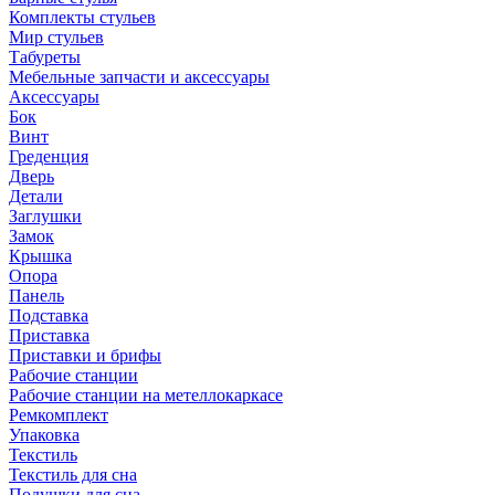
Комплекты стульев
Мир стульев
Табуреты
Мебельные запчасти и аксессуары
Аксессуары
Бок
Винт
Греденция
Дверь
Детали
Заглушки
Замок
Крышка
Опора
Панель
Подставка
Приставка
Приставки и брифы
Рабочие станции
Рабочие станции на метеллокаркасе
Ремкомплект
Упаковка
Текстиль
Текстиль для сна
Подушки для сна