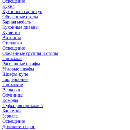
Освещение
Кухня
Кухонный гарнитур
Обеденные столы
Барная мебель
Кухонные диваны
Кушетки
Витрины
Стеллажи
Освещение
Обеденные группы и столы
Прихожая
Распашные шкафы
Угловые шкафы
Шкафы-купе
Гардеробные
Прихожие
Вешалки
Обувницы
Комоды
Пуфы для прихожей
Банкетки
Зеркала
Освещение
Домашний офис