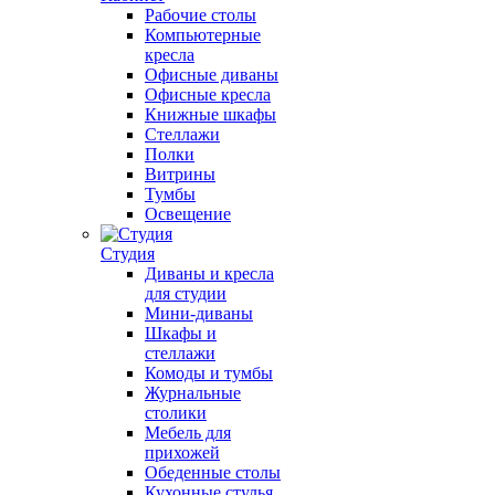
Рабочие столы
Компьютерные
кресла
Офисные диваны
Офисные кресла
Книжные шкафы
Стеллажи
Полки
Витрины
Тумбы
Освещение
Студия
Диваны и кресла
для студии
Мини-диваны
Шкафы и
стеллажи
Комоды и тумбы
Журнальные
столики
Мебель для
прихожей
Обеденные столы
Кухонные стулья