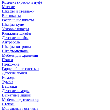
Комлект (кресло и пуф)
Мягкие
Шкафы и стеллажи
Все шкафы
Распашные шкафы
Шкафы-купе
Угловые шкафы
Книжные шкафы
Детские шкафы
Антресоль
Шкафы-витрины
Шкафы-пеналы
Мебель для хранения
Полки
Прихожие
Гардеробные системы
Детские полки
Комоды
Тумбы
Вешалки
Детские комоды
Выкатные ящики
Мебель под телевизор
Стенки
Модульные гостиные