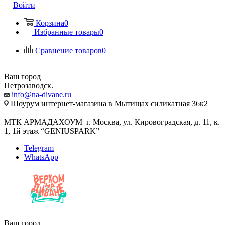
Войти
Корзина
0
Избранные товары
0
Сравнение товаров
0
Ваш город
Петрозаводск
info@na-divane.ru
Шоурум интернет-магазина в Мытищах силикатная 36к2
МТК АРМАДАХОУМ г. Москва, ул. Кировоградская, д. 11, к.
1, 1й этаж “GENIUSPARK”
Telegram
WhatsApp
Ваш город