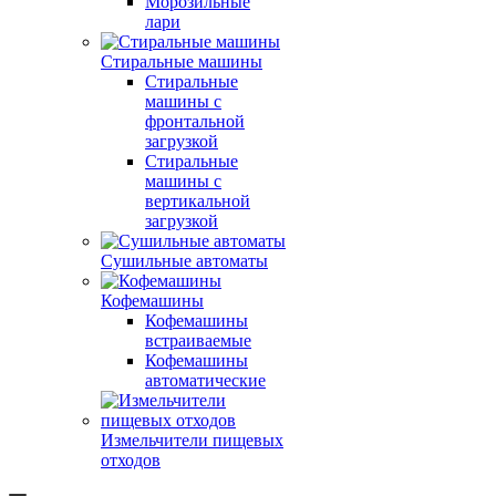
Морозильные
лари
Стиральные машины
Стиральные
машины с
фронтальной
загрузкой
Стиральные
машины с
вертикальной
загрузкой
Сушильные автоматы
Кофемашины
Кофемашины
встраиваемые
Кофемашины
автоматические
Измельчители пищевых
отходов