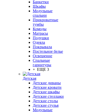
Банкетки
Шкафы
Модульные
спальни
Прикроватные
тумбы
Комоды
Матрасы
Подушки
Одеяла
Покрывала
Постельное белье
Освещение
Спальные
гарнитуры
+ ЕЩЕ 3
Детская
Детские диваны
Детские кровати
Детские шкафы
Детские стеллажи
Детские столы
Детские стулья
Модульные