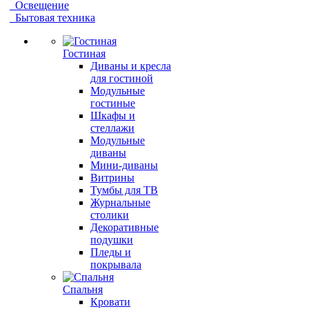
Освещение
Бытовая техника
Гостиная
Диваны и кресла
для гостиной
Модульные
гостиные
Шкафы и
стеллажи
Модульные
диваны
Мини-диваны
Витрины
Тумбы для ТВ
Журнальные
столики
Декоративные
подушки
Пледы и
покрывала
Спальня
Кровати