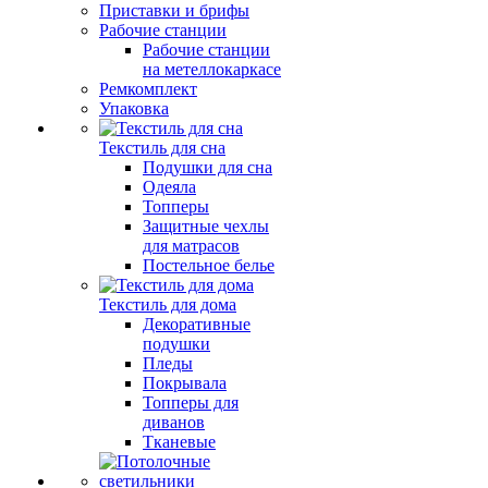
Приставки и брифы
Рабочие станции
Рабочие станции
на метеллокаркасе
Ремкомплект
Упаковка
Текстиль для сна
Подушки для сна
Одеяла
Топперы
Защитные чехлы
для матрасов
Постельное белье
Текстиль для дома
Декоративные
подушки
Пледы
Покрывала
Топперы для
диванов
Тканевые