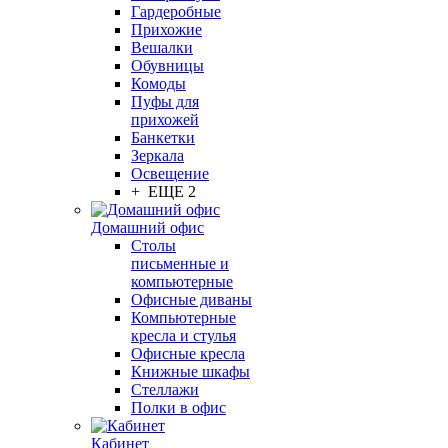
Гардеробные
Прихожие
Вешалки
Обувницы
Комоды
Пуфы для
прихожей
Банкетки
Зеркала
Освещение
+ ЕЩЕ 2
Домашний офис
Столы
письменные и
компьютерные
Офисные диваны
Компьютерные
кресла и стулья
Офисные кресла
Книжные шкафы
Стеллажи
Полки в офис
Кабинет