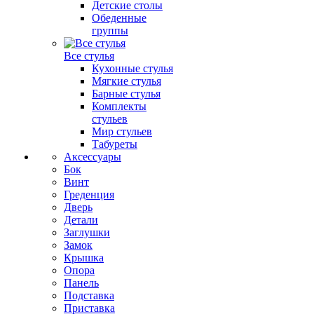
Детские столы
Обеденные
группы
Все стулья
Кухонные стулья
Мягкие стулья
Барные стулья
Комплекты
стульев
Мир стульев
Табуреты
Аксессуары
Бок
Винт
Греденция
Дверь
Детали
Заглушки
Замок
Крышка
Опора
Панель
Подставка
Приставка