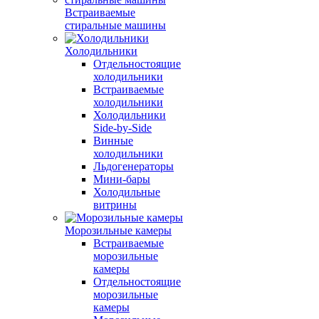
Встраиваемые
стиральные машины
Холодильники
Отдельностоящие
холодильники
Встраиваемые
холодильники
Холодильники
Side-by-Side
Винные
холодильники
Льдогенераторы
Мини-бары
Холодильные
витрины
Морозильные камеры
Встраиваемые
морозильные
камеры
Отдельностоящие
морозильные
камеры