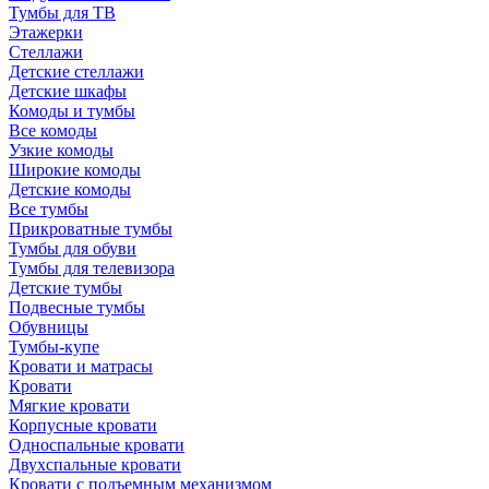
Тумбы для ТВ
Этажерки
Стеллажи
Детские стеллажи
Детские шкафы
Комоды и тумбы
Все комоды
Узкие комоды
Широкие комоды
Детские комоды
Все тумбы
Прикроватные тумбы
Тумбы для обуви
Тумбы для телевизора
Детские тумбы
Подвесные тумбы
Обувницы
Тумбы-купе
Кровати и матрасы
Кровати
Мягкие кровати
Корпусные кровати
Односпальные кровати
Двухспальные кровати
Кровати с подъемным механизмом