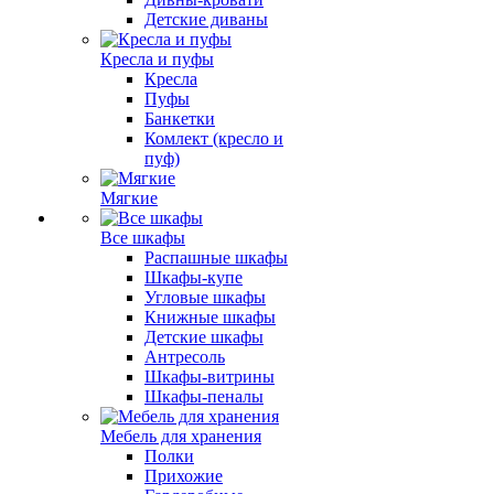
Детские диваны
Кресла и пуфы
Кресла
Пуфы
Банкетки
Комлект (кресло и
пуф)
Мягкие
Все шкафы
Распашные шкафы
Шкафы-купе
Угловые шкафы
Книжные шкафы
Детские шкафы
Антресоль
Шкафы-витрины
Шкафы-пеналы
Мебель для хранения
Полки
Прихожие