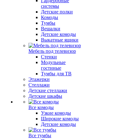
Гардеробные
системы
Детские полки
Комоды
Тумбы
Вешалки
Детские комоды
Выкатные ящики
Мебель под телевизор
Стенки
Модульные
гостиные
Тумбы для ТВ
Этажерки
Стеллажи
Детские стеллажи
Детские шкафы
Все комоды
Узкие комоды
Широкие комоды
Детские комоды
Все тумбы