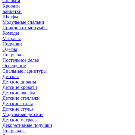
Спальня
Кровати
Банкетки
Шкафы
Модульные спальни
Прикроватные тумбы
Комоды
Матрасы
Подушки
Одеяла
Покрывала
Постельное белье
Освещение
Спальные гарнитуры
Детская
Детские диваны
Детские кровати
Детские шкафы
Детские стеллажи
Детские столы
Детские стулья
Модульные детские
Детские матрасы
Декоративные подушки
Покрывала