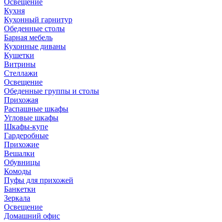
Освещение
Кухня
Кухонный гарнитур
Обеденные столы
Барная мебель
Кухонные диваны
Кушетки
Витрины
Стеллажи
Освещение
Обеденные группы и столы
Прихожая
Распашные шкафы
Угловые шкафы
Шкафы-купе
Гардеробные
Прихожие
Вешалки
Обувницы
Комоды
Пуфы для прихожей
Банкетки
Зеркала
Освещение
Домашний офис