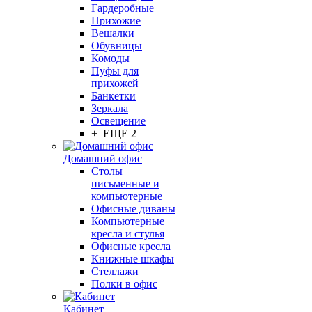
Гардеробные
Прихожие
Вешалки
Обувницы
Комоды
Пуфы для
прихожей
Банкетки
Зеркала
Освещение
+ ЕЩЕ 2
Домашний офис
Столы
письменные и
компьютерные
Офисные диваны
Компьютерные
кресла и стулья
Офисные кресла
Книжные шкафы
Стеллажи
Полки в офис
Кабинет