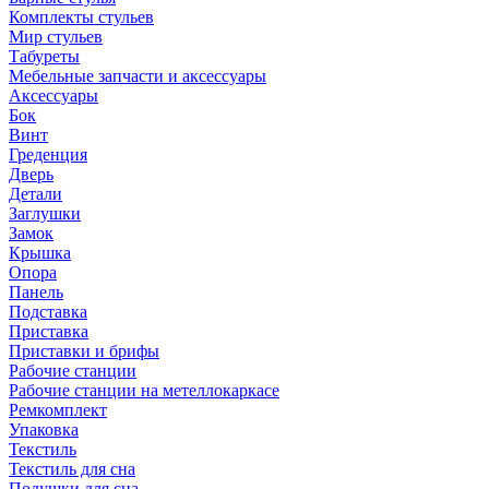
Комплекты стульев
Мир стульев
Табуреты
Мебельные запчасти и аксессуары
Аксессуары
Бок
Винт
Греденция
Дверь
Детали
Заглушки
Замок
Крышка
Опора
Панель
Подставка
Приставка
Приставки и брифы
Рабочие станции
Рабочие станции на метеллокаркасе
Ремкомплект
Упаковка
Текстиль
Текстиль для сна
Подушки для сна