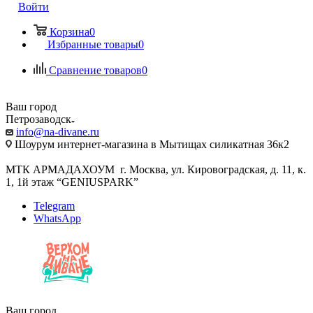
Войти
Корзина
0
Избранные товары
0
Сравнение товаров
0
Ваш город
Петрозаводск
info@na-divane.ru
Шоурум интернет-магазина в Мытищах силикатная 36к2
МТК АРМАДАХОУМ г. Москва, ул. Кировоградская, д. 11, к.
1, 1й этаж “GENIUSPARK”
Telegram
WhatsApp
Ваш город