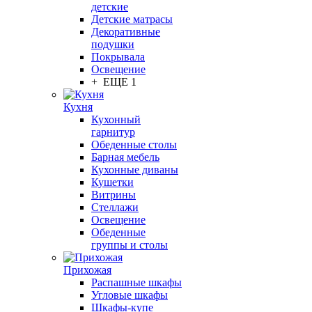
детские
Детские матрасы
Декоративные
подушки
Покрывала
Освещение
+ ЕЩЕ 1
Кухня
Кухонный
гарнитур
Обеденные столы
Барная мебель
Кухонные диваны
Кушетки
Витрины
Стеллажи
Освещение
Обеденные
группы и столы
Прихожая
Распашные шкафы
Угловые шкафы
Шкафы-купе