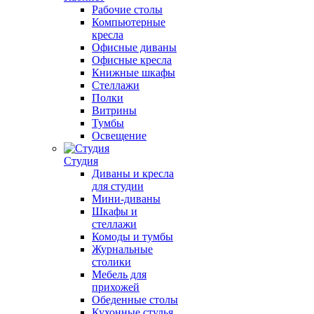
Рабочие столы
Компьютерные
кресла
Офисные диваны
Офисные кресла
Книжные шкафы
Стеллажи
Полки
Витрины
Тумбы
Освещение
Студия
Диваны и кресла
для студии
Мини-диваны
Шкафы и
стеллажи
Комоды и тумбы
Журнальные
столики
Мебель для
прихожей
Обеденные столы
Кухонные стулья