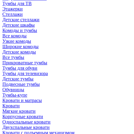
Тумбы для ТВ
Этажерки
Стеллажи
Детские стеллажи
Детские шкафы
Комоды и тумбы
Все комоды
Узкие комоды
Широкие комоды
Детские комоды
Все тумбы
Прикроватные тумбы
Тумбы для обуви
Тумбы для телевизора
Детские тумбы
Подвесные тумбы
Обувницы
Тумбы-купе
Кровати и матрасы
Кровати
Мягкие кровати
Корпусные кровати
Односпальные кровати
Двухспальные кровати
Кровати с подъемным механизмом