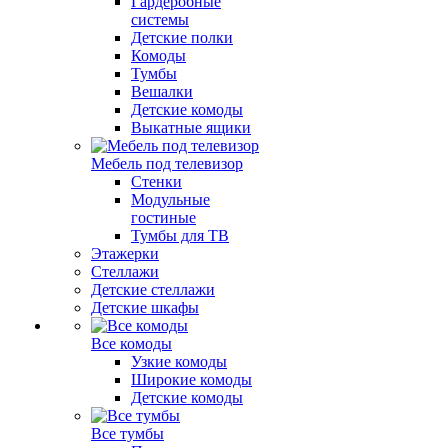
Гардеробные
системы
Детские полки
Комоды
Тумбы
Вешалки
Детские комоды
Выкатные ящики
Мебель под телевизор
Стенки
Модульные
гостиные
Тумбы для ТВ
Этажерки
Стеллажи
Детские стеллажи
Детские шкафы
Все комоды
Узкие комоды
Широкие комоды
Детские комоды
Все тумбы