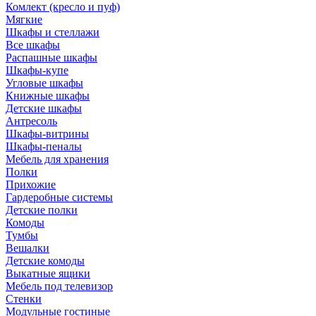
Комлект (кресло и пуф)
Мягкие
Шкафы и стеллажи
Все шкафы
Распашные шкафы
Шкафы-купе
Угловые шкафы
Книжные шкафы
Детские шкафы
Антресоль
Шкафы-витрины
Шкафы-пеналы
Мебель для хранения
Полки
Прихожие
Гардеробные системы
Детские полки
Комоды
Тумбы
Вешалки
Детские комоды
Выкатные ящики
Мебель под телевизор
Стенки
Модульные гостиные