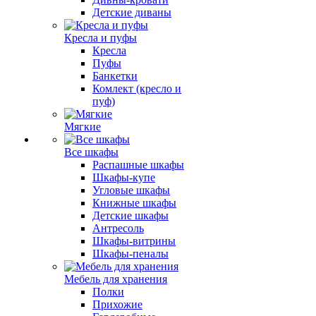
Детские диваны
Кресла и пуфы
Кресла
Пуфы
Банкетки
Комлект (кресло и
пуф)
Мягкие
Все шкафы
Распашные шкафы
Шкафы-купе
Угловые шкафы
Книжные шкафы
Детские шкафы
Антресоль
Шкафы-витрины
Шкафы-пеналы
Мебель для хранения
Полки
Прихожие