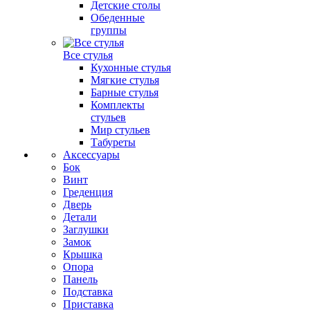
Детские столы
Обеденные
группы
Все стулья
Кухонные стулья
Мягкие стулья
Барные стулья
Комплекты
стульев
Мир стульев
Табуреты
Аксессуары
Бок
Винт
Греденция
Дверь
Детали
Заглушки
Замок
Крышка
Опора
Панель
Подставка
Приставка