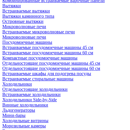
Комбинированные встраиваемые варочные панели
Вытяжки
Встраиваемые вытяжки
Вытяжки каминного типа
Островные вытяжки
Микроволновые печи
Встраиваемые микроволновые печи
Микроволновые печи
Посудомоечные машины
Встраиваемые посудомоечные машины 45 см
Встраиваемые посудомоечные машины 60 см
Компактные посудомоечные машины
Отдельностоящие посудомоечные машины 45 см
Отдельностоящие посудомоечные машины 60 см
Встраиваемые шкафы для подогрева посуды
Встраиваемые стиральные машины
Холодильники
Отдельностоящие холодильники
Встраиваемые холодильники
Холодильники Side-by-Side
Винные холодильники
Льдогенераторы
Мини-бары
Холодильные витрины
Морозильные камеры