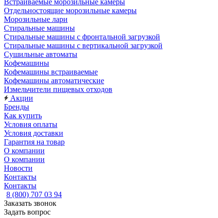
Встраиваемые морозильные камеры
Отдельностоящие морозильные камеры
Морозильные лари
Стиральные машины
Стиральные машины с фронтальной загрузкой
Стиральные машины с вертикальной загрузкой
Сушильные автоматы
Кофемашины
Кофемашины встраиваемые
Кофемашины автоматические
Измельчители пищевых отходов
Акции
Бренды
Как купить
Условия оплаты
Условия доставки
Гарантия на товар
О компании
О компании
Новости
Контакты
Контакты
8 (800) 707 03 94
Заказать звонок
Задать вопрос