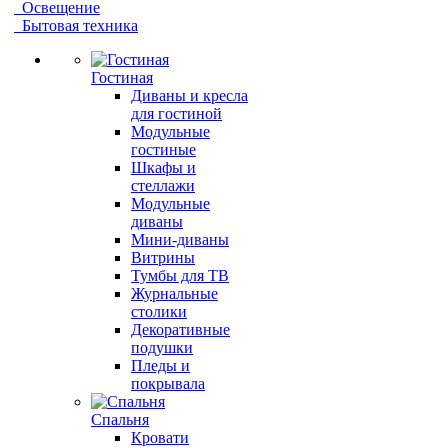
Освещение
Бытовая техника
Гостиная
Диваны и кресла
для гостиной
Модульные
гостиные
Шкафы и
стеллажи
Модульные
диваны
Мини-диваны
Витрины
Тумбы для ТВ
Журнальные
столики
Декоративные
подушки
Пледы и
покрывала
Спальня
Кровати