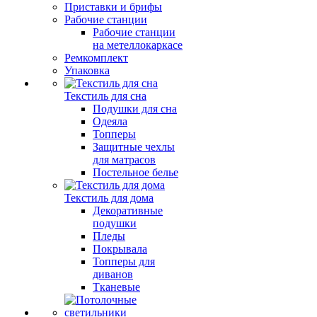
Приставки и брифы
Рабочие станции
Рабочие станции
на метеллокаркасе
Ремкомплект
Упаковка
Текстиль для сна
Подушки для сна
Одеяла
Топперы
Защитные чехлы
для матрасов
Постельное белье
Текстиль для дома
Декоративные
подушки
Пледы
Покрывала
Топперы для
диванов
Тканевые