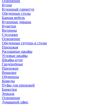
Освещение
Кухня
Кухонный гарнитур
Обеденные столы
Барная мебель
Кухонные диваны
Кушетки
Витрины
Стеллажи
Освещение
Обеденные группы и столы
Прихожая
Распашные шкафы
Угловые шкафы
Шкафы-купе
Гардеробные
Прихожие
Вешалки
Обувницы
Комоды
Пуфы для прихожей
Банкетки
Зеркала
Освещение
Домашний офис