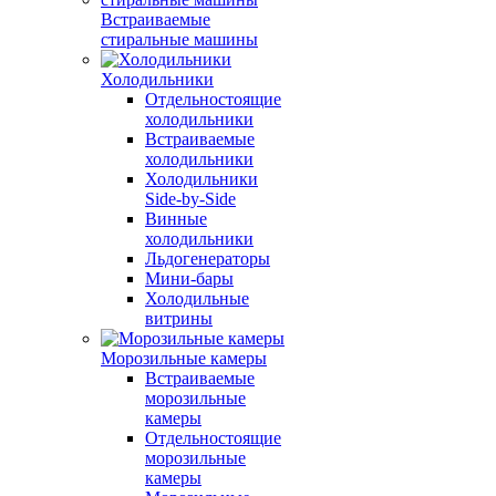
Встраиваемые
стиральные машины
Холодильники
Отдельностоящие
холодильники
Встраиваемые
холодильники
Холодильники
Side-by-Side
Винные
холодильники
Льдогенераторы
Мини-бары
Холодильные
витрины
Морозильные камеры
Встраиваемые
морозильные
камеры
Отдельностоящие
морозильные
камеры