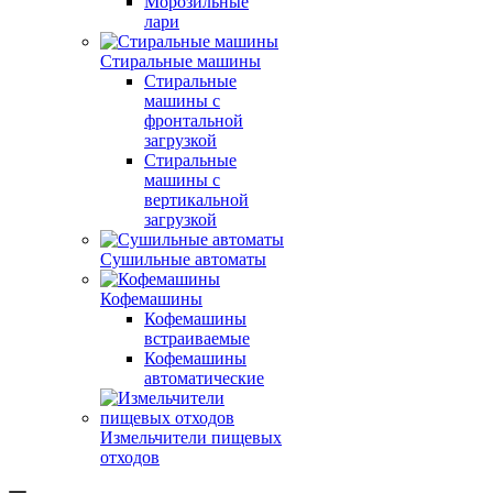
Морозильные
лари
Стиральные машины
Стиральные
машины с
фронтальной
загрузкой
Стиральные
машины с
вертикальной
загрузкой
Сушильные автоматы
Кофемашины
Кофемашины
встраиваемые
Кофемашины
автоматические
Измельчители пищевых
отходов