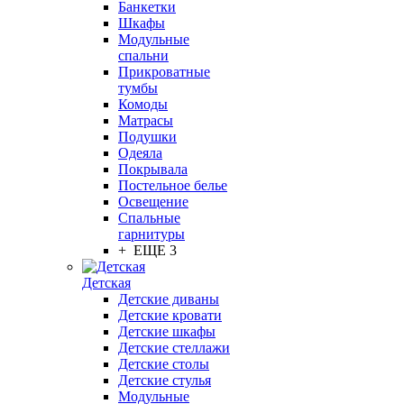
Банкетки
Шкафы
Модульные
спальни
Прикроватные
тумбы
Комоды
Матрасы
Подушки
Одеяла
Покрывала
Постельное белье
Освещение
Спальные
гарнитуры
+ ЕЩЕ 3
Детская
Детские диваны
Детские кровати
Детские шкафы
Детские стеллажи
Детские столы
Детские стулья
Модульные