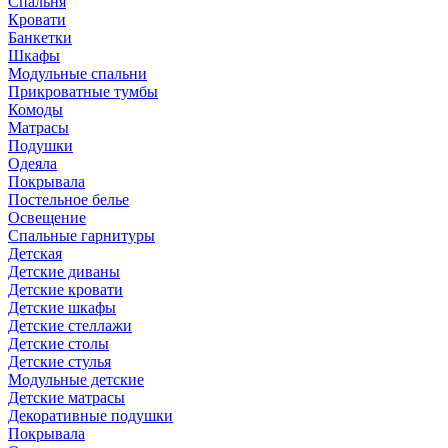
Спальня
Кровати
Банкетки
Шкафы
Модульные спальни
Прикроватные тумбы
Комоды
Матрасы
Подушки
Одеяла
Покрывала
Постельное белье
Освещение
Спальные гарнитуры
Детская
Детские диваны
Детские кровати
Детские шкафы
Детские стеллажи
Детские столы
Детские стулья
Модульные детские
Детские матрасы
Декоративные подушки
Покрывала