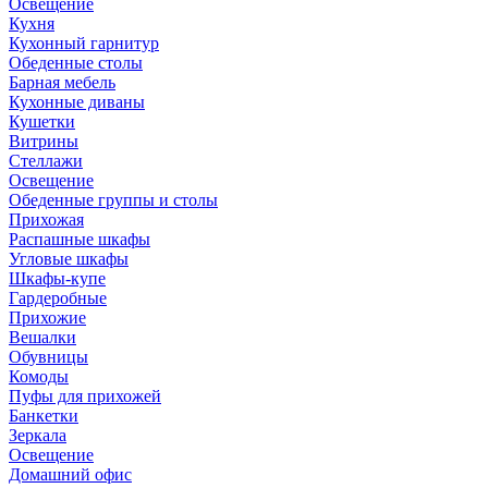
Освещение
Кухня
Кухонный гарнитур
Обеденные столы
Барная мебель
Кухонные диваны
Кушетки
Витрины
Стеллажи
Освещение
Обеденные группы и столы
Прихожая
Распашные шкафы
Угловые шкафы
Шкафы-купе
Гардеробные
Прихожие
Вешалки
Обувницы
Комоды
Пуфы для прихожей
Банкетки
Зеркала
Освещение
Домашний офис