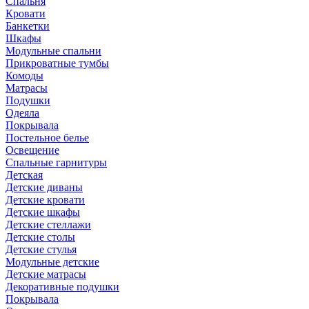
Спальня
Кровати
Банкетки
Шкафы
Модульные спальни
Прикроватные тумбы
Комоды
Матрасы
Подушки
Одеяла
Покрывала
Постельное белье
Освещение
Спальные гарнитуры
Детская
Детские диваны
Детские кровати
Детские шкафы
Детские стеллажи
Детские столы
Детские стулья
Модульные детские
Детские матрасы
Декоративные подушки
Покрывала