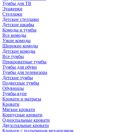
Тумбы для ТВ
Этажерки
Стеллажи
Детские стеллажи
Детские шкафы
Комоды и тумбы
Все комоды
Узкие комоды
Широкие комоды
Детские комоды
Все тумбы
Прикроватные тумбы
Тумбы для обуви
Тумбы для телевизора
Детские тумбы
Подвесные тумбы
Обувницы
Тумбы-купе
Кровати и матрасы
Кровати
Мягкие кровати
Корпусные кровати
Односпальные кровати
Двухспальные кровати
Кровати с подъемным механизмом