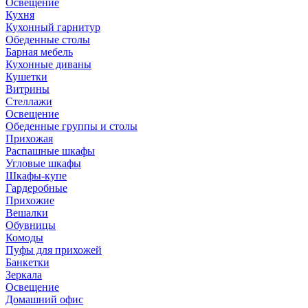
Освещение
Кухня
Кухонный гарнитур
Обеденные столы
Барная мебель
Кухонные диваны
Кушетки
Витрины
Стеллажи
Освещение
Обеденные группы и столы
Прихожая
Распашные шкафы
Угловые шкафы
Шкафы-купе
Гардеробные
Прихожие
Вешалки
Обувницы
Комоды
Пуфы для прихожей
Банкетки
Зеркала
Освещение
Домашний офис