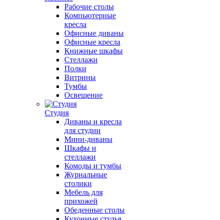
Рабочие столы
Компьютерные
кресла
Офисные диваны
Офисные кресла
Книжные шкафы
Стеллажи
Полки
Витрины
Тумбы
Освещение
Студия
Диваны и кресла
для студии
Мини-диваны
Шкафы и
стеллажи
Комоды и тумбы
Журнальные
столики
Мебель для
прихожей
Обеденные столы
Кухонные стулья