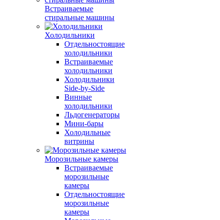
Встраиваемые
стиральные машины
Холодильники
Отдельностоящие
холодильники
Встраиваемые
холодильники
Холодильники
Side-by-Side
Винные
холодильники
Льдогенераторы
Мини-бары
Холодильные
витрины
Морозильные камеры
Встраиваемые
морозильные
камеры
Отдельностоящие
морозильные
камеры