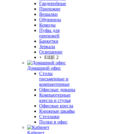
Гардеробные
Прихожие
Вешалки
Обувницы
Комоды
Пуфы для
прихожей
Банкетки
Зеркала
Освещение
+ ЕЩЕ 2
Домашний офис
Столы
письменные и
компьютерные
Офисные диваны
Компьютерные
кресла и стулья
Офисные кресла
Книжные шкафы
Стеллажи
Полки в офис
Кабинет