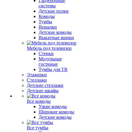
Гардеробные
системы
Детские полки
Комоды
Тумбы
Вешалки
Детские комоды
Выкатные ящики
Мебель под телевизор
Стенки
Модульные
гостиные
Тумбы для ТВ
Этажерки
Стеллажи
Детские стеллажи
Детские шкафы
Все комоды
Узкие комоды
Широкие комоды
Детские комоды
Все тумбы