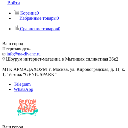
Войти
Корзина
0
Избранные товары
0
Сравнение товаров
0
Ваш город
Петрозаводск
info@na-divane.ru
Шоурум интернет-магазина в Мытищах силикатная 36к2
МТК АРМАДАХОУМ г. Москва, ул. Кировоградская, д. 11, к.
1, 1й этаж “GENIUSPARK”
Telegram
WhatsApp
Ваш город