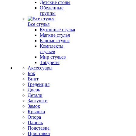
Детские столы
Обеденные
группы
Все стулья
Кухонные стулья
Мягкие стулья
Барные стулья
Комплекты
стульев
Мир стульев
Табуреты
Аксессуары
Бок
Винт
Греденция
Дверь
Детали
Заглушки
Замок
Крышка
Опора
Панель
Подставка
Приставка