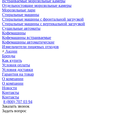
Встраиваемые морозильные камеры
Отдельностоящие морозильные камеры
Морозильные лари
Стиральные машины
Стиральные машины с фронтальной загрузкой
Стиральные машины с вертикальной загрузкой
Сушильные автоматы
Кофемашины
Кофемашины встраиваемые
Кофемашины автоматические
Измельчители пищевых отходов
Акции
Бренды
Как купить
Условия оплаты
Условия доставки
Гарантия на товар
О компании
О компании
Новости
Контакты
Контакты
8 (800) 707 03 94
Заказать звонок
Задать вопрос