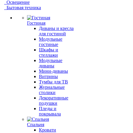
Освещение
Бытовая техника
Гостиная
Диваны и кресла
для гостиной
Модульные
гостиные
Шкафы и
стеллажи
Модульные
диваны
Мини-диваны
Витрины
Тумбы для ТВ
Журнальные
столики
Декоративные
подушки
Пледы и
покрывала
Спальня
Кровати