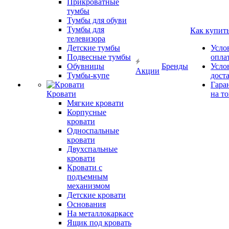
Прикроватные
тумбы
Тумбы для обуви
Тумбы для
Как купит
телевизора
Детские тумбы
Усло
Подвесные тумбы
опла
Обувницы
Бренды
Усло
Акции
Тумбы-купе
дост
Гара
Кровати
на т
Мягкие кровати
Корпусные
кровати
Односпальные
кровати
Двухспальные
кровати
Кровати с
подъемным
механизмом
Детские кровати
Основания
На металлокаркасе
Ящик под кровать