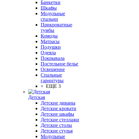
Банкетки
Шкафы
Модульные
спальни
Прикроватные
тумбы
Комоды
Матрасы
Подушки
Одеяла
Покрывала
Постельное белье
Освещение
Спальные
гарнитуры
+ ЕЩЕ 3
Детская
Детские диваны
Детские кровати
Детские шкафы
Детские стеллажи
Детские столы
Детские стулья
Модульные