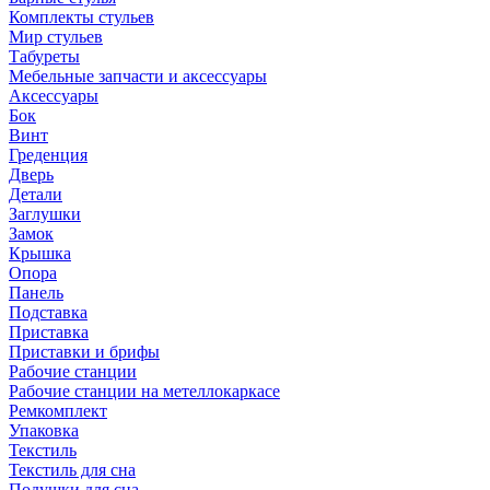
Комплекты стульев
Мир стульев
Табуреты
Мебельные запчасти и аксессуары
Аксессуары
Бок
Винт
Греденция
Дверь
Детали
Заглушки
Замок
Крышка
Опора
Панель
Подставка
Приставка
Приставки и брифы
Рабочие станции
Рабочие станции на метеллокаркасе
Ремкомплект
Упаковка
Текстиль
Текстиль для сна
Подушки для сна