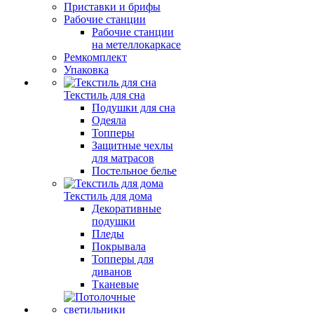
Приставки и брифы
Рабочие станции
Рабочие станции
на метеллокаркасе
Ремкомплект
Упаковка
Текстиль для сна
Подушки для сна
Одеяла
Топперы
Защитные чехлы
для матрасов
Постельное белье
Текстиль для дома
Декоративные
подушки
Пледы
Покрывала
Топперы для
диванов
Тканевые