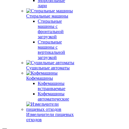
Морозильные
лари
Стиральные машины
Стиральные
машины с
фронтальной
загрузкой
Стиральные
машины с
вертикальной
загрузкой
Сушильные автоматы
Кофемашины
Кофемашины
встраиваемые
Кофемашины
автоматические
Измельчители пищевых
отходов