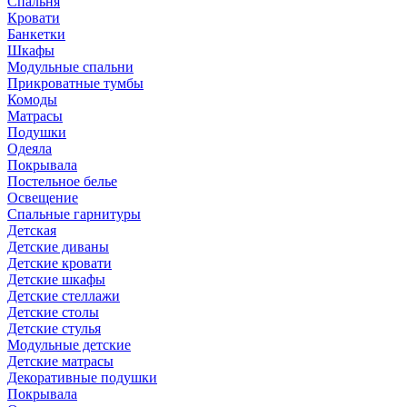
Спальня
Кровати
Банкетки
Шкафы
Модульные спальни
Прикроватные тумбы
Комоды
Матрасы
Подушки
Одеяла
Покрывала
Постельное белье
Освещение
Спальные гарнитуры
Детская
Детские диваны
Детские кровати
Детские шкафы
Детские стеллажи
Детские столы
Детские стулья
Модульные детские
Детские матрасы
Декоративные подушки
Покрывала