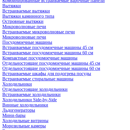
Комбинированные встраиваемые варочные панели
Вытяжки
Встраиваемые вытяжки
Вытяжки каминного типа
Островные вытяжки
Микроволновые печи
Встраиваемые микроволновые печи
Микроволновые печи
Посудомоечные машины
Встраиваемые посудомоечные машины 45 см
Встраиваемые посудомоечные машины 60 см
Компактные посудомоечные машины
Отдельностоящие посудомоечные машины 45 см
Отдельностоящие посудомоечные машины 60 см
Встраиваемые шкафы для подогрева посуды
Встраиваемые стиральные машины
Холодильники
Отдельностоящие холодильники
Встраиваемые холодильники
Холодильники Side-by-Side
Винные холодильники
Льдогенераторы
Мини-бары
Холодильные витрины
Морозильные камеры