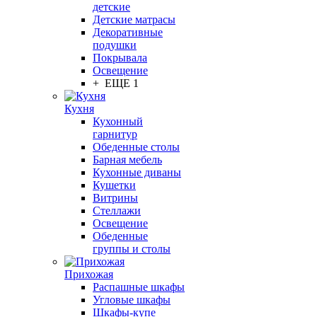
детские
Детские матрасы
Декоративные
подушки
Покрывала
Освещение
+ ЕЩЕ 1
Кухня
Кухонный
гарнитур
Обеденные столы
Барная мебель
Кухонные диваны
Кушетки
Витрины
Стеллажи
Освещение
Обеденные
группы и столы
Прихожая
Распашные шкафы
Угловые шкафы
Шкафы-купе