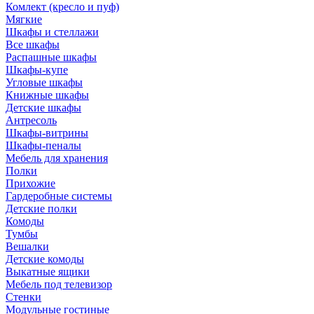
Комлект (кресло и пуф)
Мягкие
Шкафы и стеллажи
Все шкафы
Распашные шкафы
Шкафы-купе
Угловые шкафы
Книжные шкафы
Детские шкафы
Антресоль
Шкафы-витрины
Шкафы-пеналы
Мебель для хранения
Полки
Прихожие
Гардеробные системы
Детские полки
Комоды
Тумбы
Вешалки
Детские комоды
Выкатные ящики
Мебель под телевизор
Стенки
Модульные гостиные