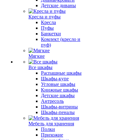
Детские диваны
Кресла и пуфы
Кресла
Пуфы
Банкетки
Комлект (кресло и
пуф)
Мягкие
Все шкафы
Распашные шкафы
Шкафы-купе
Угловые шкафы
Книжные шкафы
Детские шкафы
Антресоль
Шкафы-витрины
Шкафы-пеналы
Мебель для хранения
Полки
Прихожие