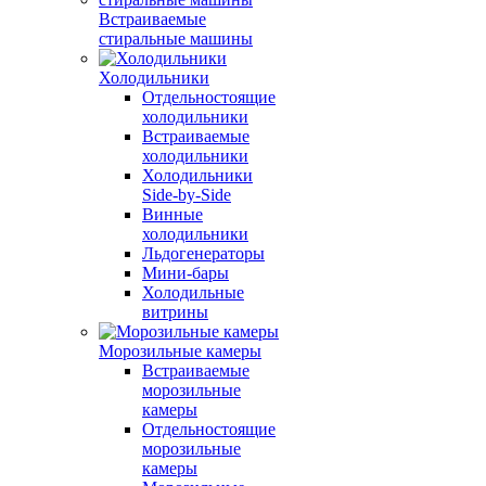
Встраиваемые
стиральные машины
Холодильники
Отдельностоящие
холодильники
Встраиваемые
холодильники
Холодильники
Side-by-Side
Винные
холодильники
Льдогенераторы
Мини-бары
Холодильные
витрины
Морозильные камеры
Встраиваемые
морозильные
камеры
Отдельностоящие
морозильные
камеры