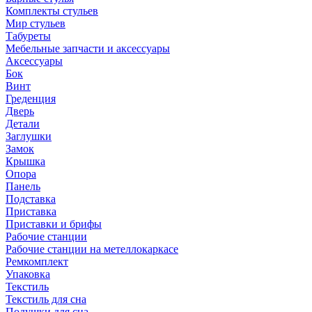
Комплекты стульев
Мир стульев
Табуреты
Мебельные запчасти и аксессуары
Аксессуары
Бок
Винт
Греденция
Дверь
Детали
Заглушки
Замок
Крышка
Опора
Панель
Подставка
Приставка
Приставки и брифы
Рабочие станции
Рабочие станции на метеллокаркасе
Ремкомплект
Упаковка
Текстиль
Текстиль для сна
Подушки для сна