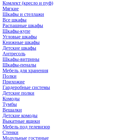
Комлект (кресло и пуф)
Мягкие
Шкафы и стеллажи
Все шкафы
Распашные шкафы
Шкафы-купе
Угловые шкафы
Книжные шкафы
Детские шкафы
Антресоль
Шкафы-витрины
Шкафы-пеналы
Мебель для хранения
Полки
Прихожие
Гардеробные системы
Детские полки
Комоды
Тумбы
Вешалки
Детские комоды
Выкатные ящики
Мебель под телевизор
Стенки
Модульные гостиные