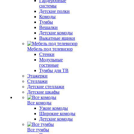
Гардеробные
системы
Детские полки
Комоды
Тумбы
Вешалки
Детские комоды
Выкатные ящики
Мебель под телевизор
Стенки
Модульные
гостиные
Тумбы для ТВ
Этажерки
Стеллажи
Детские стеллажи
Детские шкафы
Все комоды
Узкие комоды
Широкие комоды
Детские комоды
Все тумбы