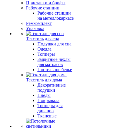
Приставки и брифы
Рабочие станции
Рабочие станции
на метеллокаркасе
Ремкомплект
Упаковка
Текстиль для сна
Подушки для сна
Одеяла
Топперы
Защитные чехлы
для матрасов
Постельное белье
Текстиль для дома
Декоративные
подушки
Пледы
Покрывала
Топперы для
диванов
Тканевые