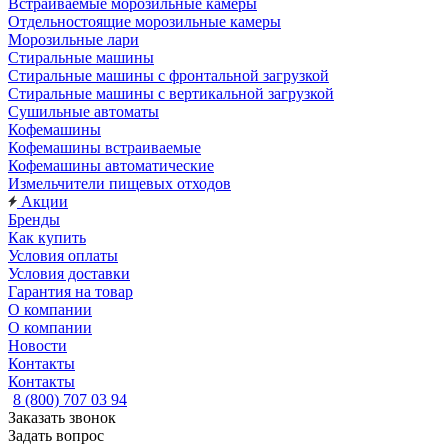
Встраиваемые морозильные камеры
Отдельностоящие морозильные камеры
Морозильные лари
Стиральные машины
Стиральные машины с фронтальной загрузкой
Стиральные машины с вертикальной загрузкой
Сушильные автоматы
Кофемашины
Кофемашины встраиваемые
Кофемашины автоматические
Измельчители пищевых отходов
Акции
Бренды
Как купить
Условия оплаты
Условия доставки
Гарантия на товар
О компании
О компании
Новости
Контакты
Контакты
8 (800) 707 03 94
Заказать звонок
Задать вопрос