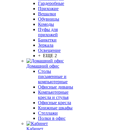
Гардеробные
Прихожие
Вешалки
Обувницы
Комоды
Пуфы для
прихожей
Банкетки
Зеркала
Освещение
+ ЕЩЕ 2
Домашний офис
Столы
письменные и
компьютерные
Офисные диваны
Компьютерные
кресла и стулья
Офисные кресла
Книжные шкафы
Стеллажи
Полки в офис
Кабинет