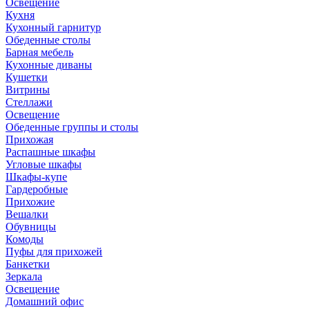
Освещение
Кухня
Кухонный гарнитур
Обеденные столы
Барная мебель
Кухонные диваны
Кушетки
Витрины
Стеллажи
Освещение
Обеденные группы и столы
Прихожая
Распашные шкафы
Угловые шкафы
Шкафы-купе
Гардеробные
Прихожие
Вешалки
Обувницы
Комоды
Пуфы для прихожей
Банкетки
Зеркала
Освещение
Домашний офис