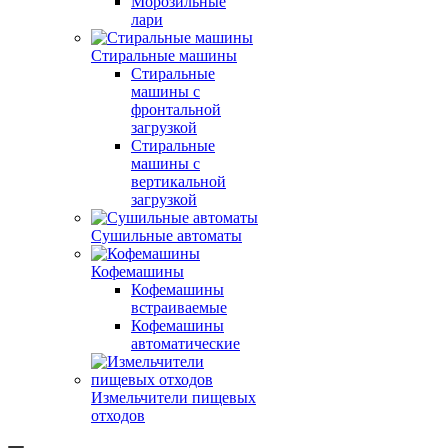
Морозильные
лари
Стиральные машины
Стиральные
машины с
фронтальной
загрузкой
Стиральные
машины с
вертикальной
загрузкой
Сушильные автоматы
Кофемашины
Кофемашины
встраиваемые
Кофемашины
автоматические
Измельчители пищевых
отходов