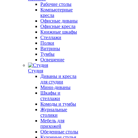
Рабочие столы
Компьютерные
кресла
Офисные диваны
Офисные кресла
Книжные шкафы
Стеллажи
Полки
Витрины
Тумбы
Освещение
Студия
Диваны и кресла
для студии
Мини-диваны
Шкафы и
стеллажи
Комоды и тумбы
Журнальные
столики
Мебель для
прихожей
Обеденные столы
Кухонные стулья