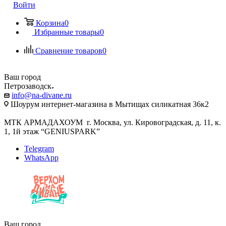
Войти
Корзина
0
Избранные товары
0
Сравнение товаров
0
Ваш город
Петрозаводск
info@na-divane.ru
Шоурум интернет-магазина в Мытищах силикатная 36к2
МТК АРМАДАХОУМ г. Москва, ул. Кировоградская, д. 11, к.
1, 1й этаж “GENIUSPARK”
Telegram
WhatsApp
Ваш город