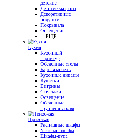
детские
Детские матрасы
Декоративные
подушки
Покрывала
Освещение
+ ЕЩЕ 1
Кухня
Кухонный
гарнитур
Обеденные столы
Барная мебель
Кухонные диваны
Кушетки
Витрины
Стеллажи
Освещение
Обеденные
группы и столы
Прихожая
Распашные шкафы
Угловые шкафы
Шкафы-купе