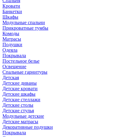
Спальня
Кровати
Банкетки
Шкафы
Модульные спальни
Прикроватные тумбы
Комоды
Матрасы
Подушки
Одеяла
Покрывала
Постельное белье
Освещение
Спальные гарнитуры
Детская
Детские диваны
Детские кровати
Детские шкафы
Детские стеллажи
Детские столы
Детские стулья
Модульные детские
Детские матрасы
Декоративные подушки
Покрывала