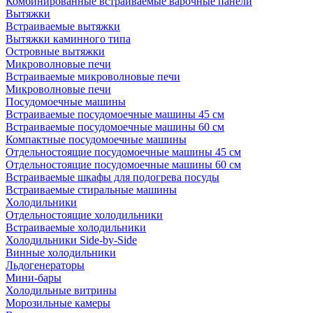
Комбинированные встраиваемые варочные панели
Вытяжки
Встраиваемые вытяжки
Вытяжки каминного типа
Островные вытяжки
Микроволновые печи
Встраиваемые микроволновые печи
Микроволновые печи
Посудомоечные машины
Встраиваемые посудомоечные машины 45 см
Встраиваемые посудомоечные машины 60 см
Компактные посудомоечные машины
Отдельностоящие посудомоечные машины 45 см
Отдельностоящие посудомоечные машины 60 см
Встраиваемые шкафы для подогрева посуды
Встраиваемые стиральные машины
Холодильники
Отдельностоящие холодильники
Встраиваемые холодильники
Холодильники Side-by-Side
Винные холодильники
Льдогенераторы
Мини-бары
Холодильные витрины
Морозильные камеры