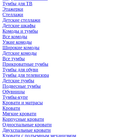
Тумбы для ТВ
Этажерки
Стеллажи
Детские стеллажи
Детские шкафы
Комоды и тумбы
Все комоды
Узкие комоды
Широкие комоды
Детские комоды
Все тумбы
Прикроватные тумбы
Тумбы для обуви
Тумбы для телевизора
Детские тумбы
Подвесные тумбы
Обувницы
Тумбы-купе
Кровати и матрасы
Кровати
Мягкие кровати
Корпусные кровати
Односпальные кровати
Двухспальные кровати
Кровати с подъемным механизмом