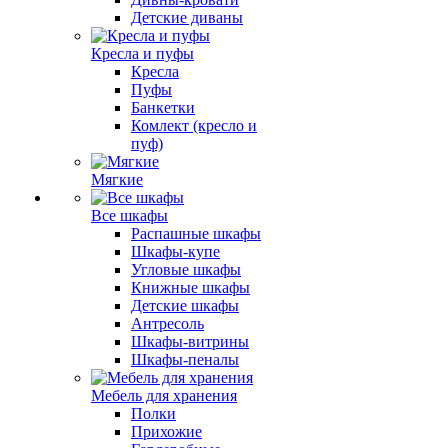
Детские диваны
Кресла и пуфы
Кресла
Пуфы
Банкетки
Комлект (кресло и
пуф)
Мягкие
Все шкафы
Распашные шкафы
Шкафы-купе
Угловые шкафы
Книжные шкафы
Детские шкафы
Антресоль
Шкафы-витрины
Шкафы-пеналы
Мебель для хранения
Полки
Прихожие