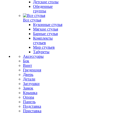
Детские столы
Обеденные
группы
Все стулья
Кухонные стулья
Мягкие стулья
Барные стулья
Комплекты
стульев
Мир стульев
Табуреты
Аксессуары
Бок
Винт
Греденция
Дверь
Детали
Заглушки
Замок
Крышка
Опора
Панель
Подставка
Приставка