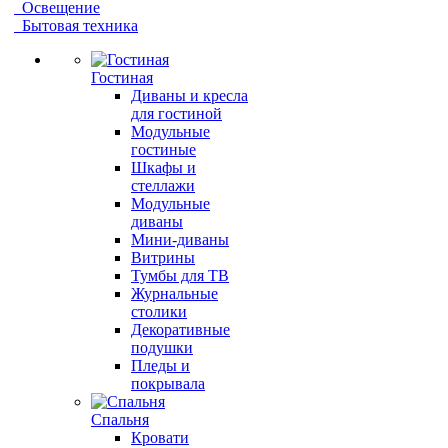
Освещение
Бытовая техника
Гостиная
Диваны и кресла
для гостиной
Модульные
гостиные
Шкафы и
стеллажи
Модульные
диваны
Мини-диваны
Витрины
Тумбы для ТВ
Журнальные
столики
Декоративные
подушки
Пледы и
покрывала
Спальня
Кровати