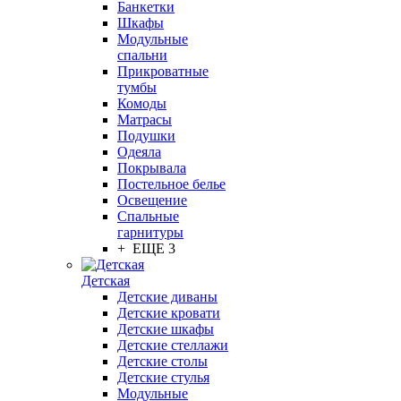
Банкетки
Шкафы
Модульные
спальни
Прикроватные
тумбы
Комоды
Матрасы
Подушки
Одеяла
Покрывала
Постельное белье
Освещение
Спальные
гарнитуры
+ ЕЩЕ 3
Детская
Детские диваны
Детские кровати
Детские шкафы
Детские стеллажи
Детские столы
Детские стулья
Модульные