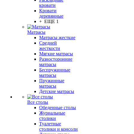
кровати
Кровати
деревянные
+ ЕЩЕ 1
Матрасы
Матрасы жесткие
Средней
жесткости
Мягкие матрасы
Разносторонние
матрасы
Беспружинные
матрасы
Пружинные
матрасы
Детские матрасы
Все столы
Обеденные столы
Журнальные
столики
Туалетные
столики и консоли