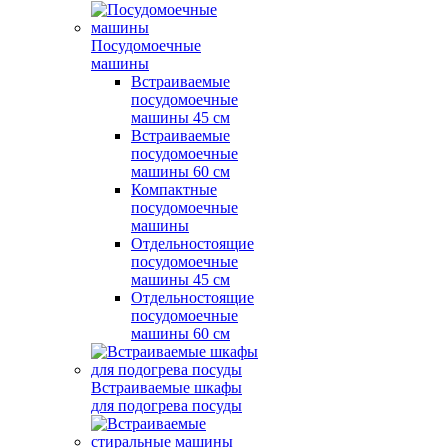
Посудомоечные
машины
Встраиваемые
посудомоечные
машины 45 см
Встраиваемые
посудомоечные
машины 60 см
Компактные
посудомоечные
машины
Отдельностоящие
посудомоечные
машины 45 см
Отдельностоящие
посудомоечные
машины 60 см
Встраиваемые шкафы
для подогрева посуды