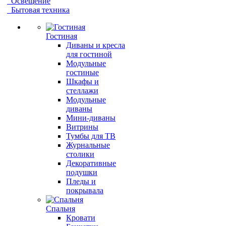
Освещение
Бытовая техника
Гостиная
Диваны и кресла
для гостиной
Модульные
гостиные
Шкафы и
стеллажи
Модульные
диваны
Мини-диваны
Витрины
Тумбы для ТВ
Журнальные
столики
Декоративные
подушки
Пледы и
покрывала
Спальня
Кровати