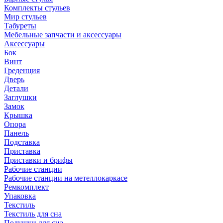
Комплекты стульев
Мир стульев
Табуреты
Мебельные запчасти и аксессуары
Аксессуары
Бок
Винт
Греденция
Дверь
Детали
Заглушки
Замок
Крышка
Опора
Панель
Подставка
Приставка
Приставки и брифы
Рабочие станции
Рабочие станции на метеллокаркасе
Ремкомплект
Упаковка
Текстиль
Текстиль для сна
Подушки для сна