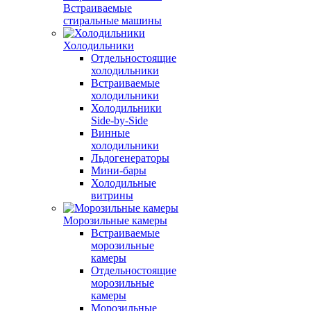
Встраиваемые
стиральные машины
Холодильники
Отдельностоящие
холодильники
Встраиваемые
холодильники
Холодильники
Side-by-Side
Винные
холодильники
Льдогенераторы
Мини-бары
Холодильные
витрины
Морозильные камеры
Встраиваемые
морозильные
камеры
Отдельностоящие
морозильные
камеры
Морозильные