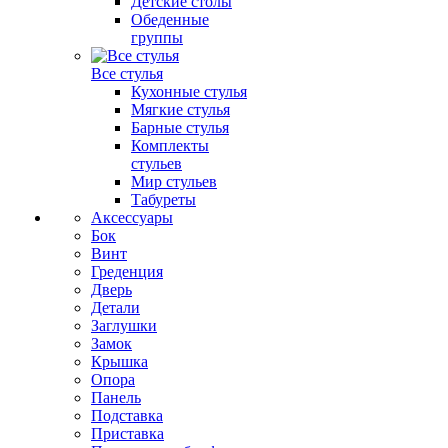
Детские столы
Обеденные
группы
Все стулья
Кухонные стулья
Мягкие стулья
Барные стулья
Комплекты
стульев
Мир стульев
Табуреты
Аксессуары
Бок
Винт
Греденция
Дверь
Детали
Заглушки
Замок
Крышка
Опора
Панель
Подставка
Приставка