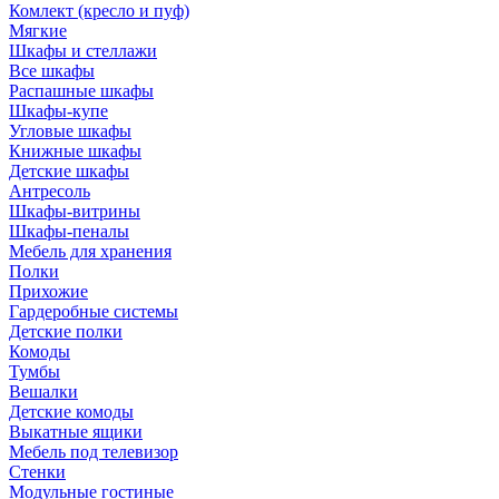
Комлект (кресло и пуф)
Мягкие
Шкафы и стеллажи
Все шкафы
Распашные шкафы
Шкафы-купе
Угловые шкафы
Книжные шкафы
Детские шкафы
Антресоль
Шкафы-витрины
Шкафы-пеналы
Мебель для хранения
Полки
Прихожие
Гардеробные системы
Детские полки
Комоды
Тумбы
Вешалки
Детские комоды
Выкатные ящики
Мебель под телевизор
Стенки
Модульные гостиные