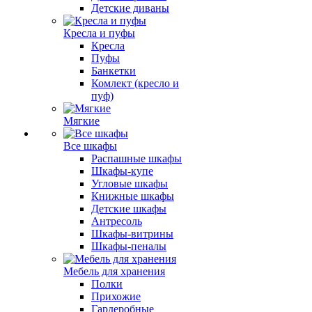
Детские диваны
Кресла и пуфы
Кресла
Пуфы
Банкетки
Комлект (кресло и
пуф)
Мягкие
Все шкафы
Распашные шкафы
Шкафы-купе
Угловые шкафы
Книжные шкафы
Детские шкафы
Антресоль
Шкафы-витрины
Шкафы-пеналы
Мебель для хранения
Полки
Прихожие
Гардеробные