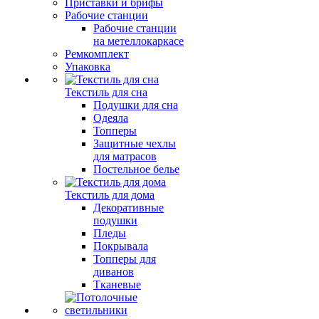
Приставки и брифы
Рабочие станции
Рабочие станции
на метеллокаркасе
Ремкомплект
Упаковка
Текстиль для сна
Подушки для сна
Одеяла
Топперы
Защитные чехлы
для матрасов
Постельное белье
Текстиль для дома
Декоративные
подушки
Пледы
Покрывала
Топперы для
диванов
Тканевые