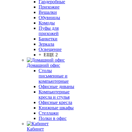
Гардеробные
Прихожие
Вешалки
Обувницы
Комоды
Пуфы для
прихожей
Банкетки
Зеркала
Освещение
+ ЕЩЕ 2
Домашний офис
Столы
письменные и
компьютерные
Офисные диваны
Компьютерные
кресла и стулья
Офисные кресла
Книжные шкафы
Стеллажи
Полки в офис
Кабинет