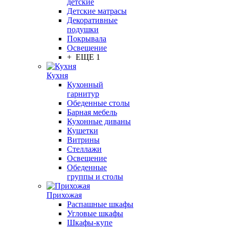
детские
Детские матрасы
Декоративные
подушки
Покрывала
Освещение
+ ЕЩЕ 1
Кухня
Кухонный
гарнитур
Обеденные столы
Барная мебель
Кухонные диваны
Кушетки
Витрины
Стеллажи
Освещение
Обеденные
группы и столы
Прихожая
Распашные шкафы
Угловые шкафы
Шкафы-купе