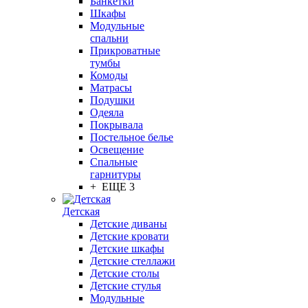
Банкетки
Шкафы
Модульные
спальни
Прикроватные
тумбы
Комоды
Матрасы
Подушки
Одеяла
Покрывала
Постельное белье
Освещение
Спальные
гарнитуры
+ ЕЩЕ 3
Детская
Детские диваны
Детские кровати
Детские шкафы
Детские стеллажи
Детские столы
Детские стулья
Модульные