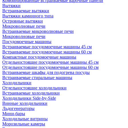
Комбинированные встраиваемые варочные панели
Вытяжки
Встраиваемые вытяжки
Вытяжки каминного типа
Островные вытяжки
Микроволновые печи
Встраиваемые микроволновые печи
Микроволновые печи
Посудомоечные машины
Встраиваемые посудомоечные машины 45 см
Встраиваемые посудомоечные машины 60 см
Компактные посудомоечные машины
Отдельностоящие посудомоечные машины 45 см
Отдельностоящие посудомоечные машины 60 см
Встраиваемые шкафы для подогрева посуды
Встраиваемые стиральные машины
Холодильники
Отдельностоящие холодильники
Встраиваемые холодильники
Холодильники Side-by-Side
Винные холодильники
Льдогенераторы
Мини-бары
Холодильные витрины
Морозильные камеры