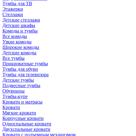
Тумбы для ТВ
Этажерки
Стеллажи
Детские стеллажи
Детские шкафы
Комоды и тумбы
Все комоды
Узкие комоды
Широкие комоды
Детские комоды
Все тумбы
Прикроватные тумбы
Тумбы для обуви
Тумбы для телевизора
Детские тумбы
Подвесные тумбы
Обувницы
Тумбы-купе
Кровати и матрасы
Кровати
Мягкие кровати
Корпусные кровати
Односпальные кровати
Двухспальные кровати
Кровати с подъемным механизмом