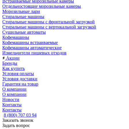
Встраиваемые морозильные камеры
Отдельностоящие морозильные камеры
Морозильные лари
Стиральные машины
Стиральные машины с фронтальной загрузкой
Стиральные машины с вертикальной загрузкой
Сушильные автоматы
Кофемашины
Кофемашины встраиваемые
Кофемашины автоматические
Измельчители пищевых отходов
Акции
Бренды
Как купить
Условия оплаты
Условия доставки
Гарантия на товар
О компании
О компании
Новости
Контакты
Контакты
8 (800) 707 03 94
Заказать звонок
Задать вопрос