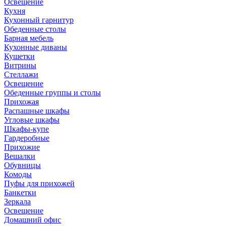
Освещение
Кухня
Кухонный гарнитур
Обеденные столы
Барная мебель
Кухонные диваны
Кушетки
Витрины
Стеллажи
Освещение
Обеденные группы и столы
Прихожая
Распашные шкафы
Угловые шкафы
Шкафы-купе
Гардеробные
Прихожие
Вешалки
Обувницы
Комоды
Пуфы для прихожей
Банкетки
Зеркала
Освещение
Домашний офис