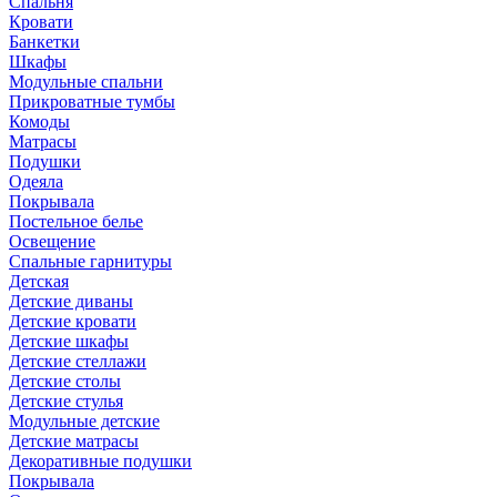
Спальня
Кровати
Банкетки
Шкафы
Модульные спальни
Прикроватные тумбы
Комоды
Матрасы
Подушки
Одеяла
Покрывала
Постельное белье
Освещение
Спальные гарнитуры
Детская
Детские диваны
Детские кровати
Детские шкафы
Детские стеллажи
Детские столы
Детские стулья
Модульные детские
Детские матрасы
Декоративные подушки
Покрывала