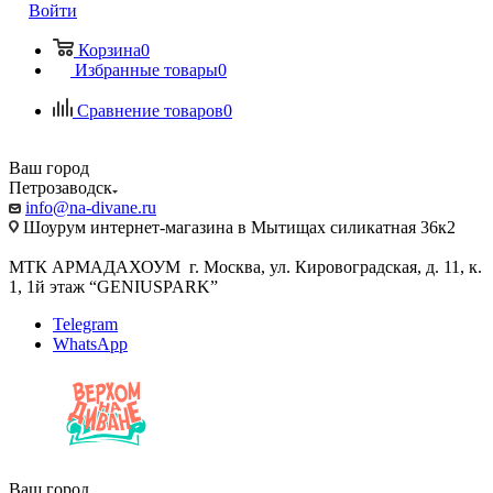
Войти
Корзина
0
Избранные товары
0
Сравнение товаров
0
Ваш город
Петрозаводск
info@na-divane.ru
Шоурум интернет-магазина в Мытищах силикатная 36к2
МТК АРМАДАХОУМ г. Москва, ул. Кировоградская, д. 11, к.
1, 1й этаж “GENIUSPARK”
Telegram
WhatsApp
Ваш город