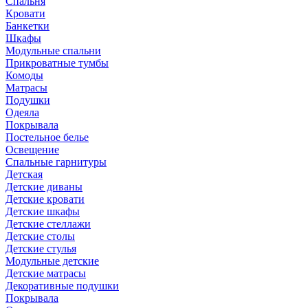
Спальня
Кровати
Банкетки
Шкафы
Модульные спальни
Прикроватные тумбы
Комоды
Матрасы
Подушки
Одеяла
Покрывала
Постельное белье
Освещение
Спальные гарнитуры
Детская
Детские диваны
Детские кровати
Детские шкафы
Детские стеллажи
Детские столы
Детские стулья
Модульные детские
Детские матрасы
Декоративные подушки
Покрывала