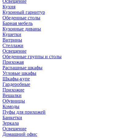
Освещение
Кухня
Кухонный гарнитур
Обеденные столы
Барная мебель
Кухонные диваны
Кушетки
Витрины
Стеллажи
Освещение
Обеденные группы и столы
Прихожая
Распашные шкафы
Угловые шкафы
Шкафы-купе
Гардеробные
Прихожие
Вешалки
Обувницы
Комоды
Пуфы для прихожей
Банкетки
Зеркала
Освещение
Домашний офис