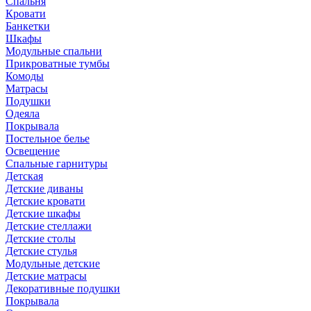
Спальня
Кровати
Банкетки
Шкафы
Модульные спальни
Прикроватные тумбы
Комоды
Матрасы
Подушки
Одеяла
Покрывала
Постельное белье
Освещение
Спальные гарнитуры
Детская
Детские диваны
Детские кровати
Детские шкафы
Детские стеллажи
Детские столы
Детские стулья
Модульные детские
Детские матрасы
Декоративные подушки
Покрывала