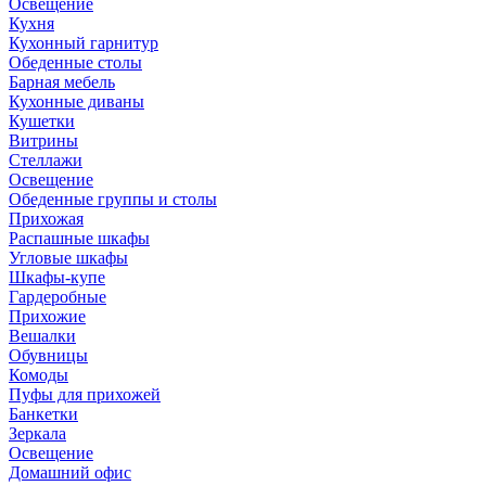
Освещение
Кухня
Кухонный гарнитур
Обеденные столы
Барная мебель
Кухонные диваны
Кушетки
Витрины
Стеллажи
Освещение
Обеденные группы и столы
Прихожая
Распашные шкафы
Угловые шкафы
Шкафы-купе
Гардеробные
Прихожие
Вешалки
Обувницы
Комоды
Пуфы для прихожей
Банкетки
Зеркала
Освещение
Домашний офис