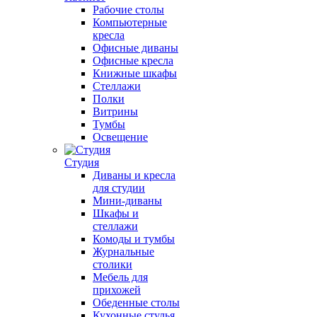
Рабочие столы
Компьютерные
кресла
Офисные диваны
Офисные кресла
Книжные шкафы
Стеллажи
Полки
Витрины
Тумбы
Освещение
Студия
Диваны и кресла
для студии
Мини-диваны
Шкафы и
стеллажи
Комоды и тумбы
Журнальные
столики
Мебель для
прихожей
Обеденные столы
Кухонные стулья