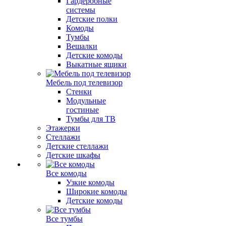
Гардеробные
системы
Детские полки
Комоды
Тумбы
Вешалки
Детские комоды
Выкатные ящики
Мебель под телевизор
Стенки
Модульные
гостиные
Тумбы для ТВ
Этажерки
Стеллажи
Детские стеллажи
Детские шкафы
Все комоды
Узкие комоды
Широкие комоды
Детские комоды
Все тумбы