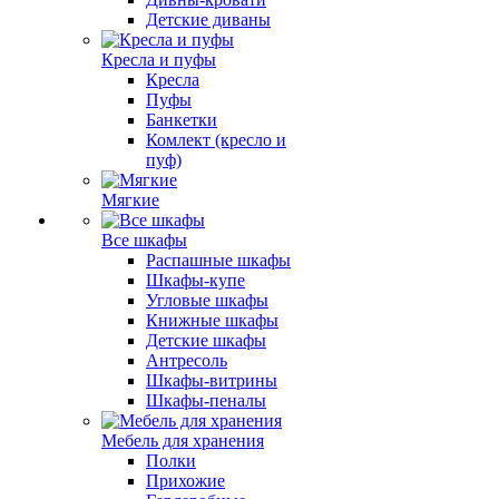
Детские диваны
Кресла и пуфы
Кресла
Пуфы
Банкетки
Комлект (кресло и
пуф)
Мягкие
Все шкафы
Распашные шкафы
Шкафы-купе
Угловые шкафы
Книжные шкафы
Детские шкафы
Антресоль
Шкафы-витрины
Шкафы-пеналы
Мебель для хранения
Полки
Прихожие