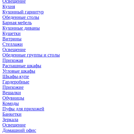
Освещение
Кухня
Кухонный гарнитур
Обеденные столы
Барная мебель
Кухонные диваны
Кушетки
Витрины
Стеллажи
Освещение
Обеденные группы и столы
Прихожая
Распашные шкафы
Угловые шкафы
Шкафы-купе
Гардеробные
Прихожие
Вешалки
Обувницы
Комоды
Пуфы для прихожей
Банкетки
Зеркала
Освещение
Домашний офис