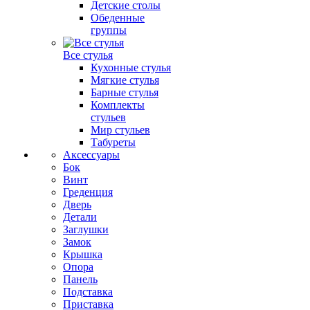
Детские столы
Обеденные
группы
Все стулья
Кухонные стулья
Мягкие стулья
Барные стулья
Комплекты
стульев
Мир стульев
Табуреты
Аксессуары
Бок
Винт
Греденция
Дверь
Детали
Заглушки
Замок
Крышка
Опора
Панель
Подставка
Приставка