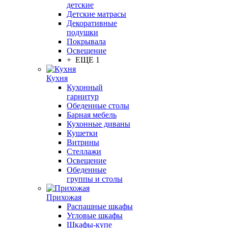
детские
Детские матрасы
Декоративные
подушки
Покрывала
Освещение
+ ЕЩЕ 1
Кухня
Кухонный
гарнитур
Обеденные столы
Барная мебель
Кухонные диваны
Кушетки
Витрины
Стеллажи
Освещение
Обеденные
группы и столы
Прихожая
Распашные шкафы
Угловые шкафы
Шкафы-купе