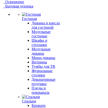
Освещение
Бытовая техника
Гостиная
Диваны и кресла
для гостиной
Модульные
гостиные
Шкафы и
стеллажи
Модульные
диваны
Мини-диваны
Витрины
Тумбы для ТВ
Журнальные
столики
Декоративные
подушки
Пледы и
покрывала
Спальня
Кровати