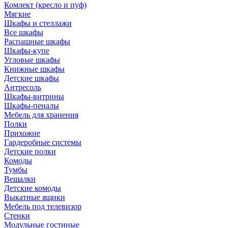
Комлект (кресло и пуф)
Мягкие
Шкафы и стеллажи
Все шкафы
Распашные шкафы
Шкафы-купе
Угловые шкафы
Книжные шкафы
Детские шкафы
Антресоль
Шкафы-витрины
Шкафы-пеналы
Мебель для хранения
Полки
Прихожие
Гардеробные системы
Детские полки
Комоды
Тумбы
Вешалки
Детские комоды
Выкатные ящики
Мебель под телевизор
Стенки
Модульные гостиные