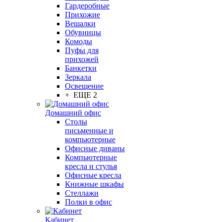
Гардеробные
Прихожие
Вешалки
Обувницы
Комоды
Пуфы для
прихожей
Банкетки
Зеркала
Освещение
+ ЕЩЕ 2
Домашний офис
Столы
письменные и
компьютерные
Офисные диваны
Компьютерные
кресла и стулья
Офисные кресла
Книжные шкафы
Стеллажи
Полки в офис
Кабинет