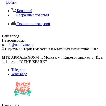
Войти
Корзина
0
Избранные товары
0
Сравнение товаров
0
Ваш город
Петрозаводск
info@na-divane.ru
Шоурум интернет-магазина в Мытищах силикатная 36к2
МТК АРМАДАХОУМ г. Москва, ул. Кировоградская, д. 11, к.
1, 1й этаж “GENIUSPARK”
Telegram
WhatsApp
Ваш город