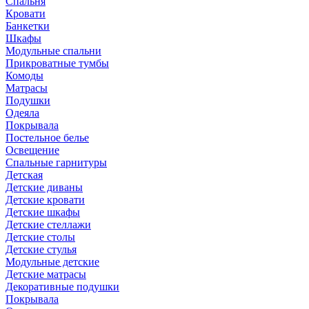
Спальня
Кровати
Банкетки
Шкафы
Модульные спальни
Прикроватные тумбы
Комоды
Матрасы
Подушки
Одеяла
Покрывала
Постельное белье
Освещение
Спальные гарнитуры
Детская
Детские диваны
Детские кровати
Детские шкафы
Детские стеллажи
Детские столы
Детские стулья
Модульные детские
Детские матрасы
Декоративные подушки
Покрывала