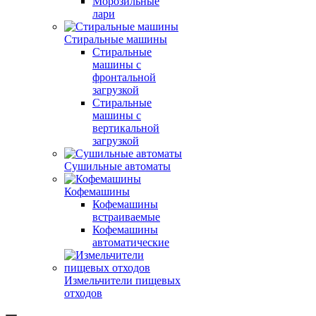
Морозильные
лари
Стиральные машины
Стиральные
машины с
фронтальной
загрузкой
Стиральные
машины с
вертикальной
загрузкой
Сушильные автоматы
Кофемашины
Кофемашины
встраиваемые
Кофемашины
автоматические
Измельчители пищевых
отходов