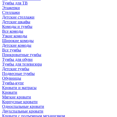
Тумбы для ТВ
Этажерки
Стеллажи
Детские стеллажи
Детские шкафы
Комоды и тумбы
Все комоды
Узкие комоды
Широкие комоды
Детские комоды
Все тумбы
Прикроватные тумбы
Тумбы для обуви
Тумбы для телевизора
Детские тумбы
Подвесные тумбы
Обувницы
Тумбы-купе
Кровати и матрасы
Кровати
Мягкие кровати
Корпусные кровати
Односпальные кровати
Двухспальные кровати
Кровати с подъемным механизмом