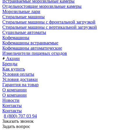
Встраиваемые морозильные камеры
Отдельностоящие морозильные камеры
Морозильные лари
Стиральные машины
Стиральные машины с фронтальной загрузкой
Стиральные машины с вертикальной загрузкой
Сушильные автоматы
Кофемашины
Кофемашины встраиваемые
Кофемашины автоматические
Измельчители пищевых отходов
Акции
Бренды
Как купить
Условия оплаты
Условия доставки
Гарантия на товар
О компании
О компании
Новости
Контакты
Контакты
8 (800) 707 03 94
Заказать звонок
Задать вопрос