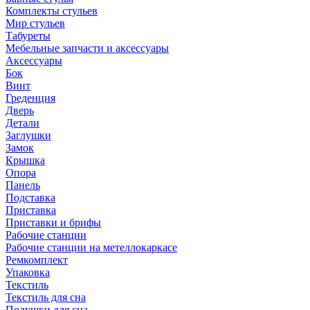
Комплекты стульев
Мир стульев
Табуреты
Мебельные запчасти и аксессуары
Аксессуары
Бок
Винт
Греденция
Дверь
Детали
Заглушки
Замок
Крышка
Опора
Панель
Подставка
Приставка
Приставки и брифы
Рабочие станции
Рабочие станции на метеллокаркасе
Ремкомплект
Упаковка
Текстиль
Текстиль для сна
Подушки для сна