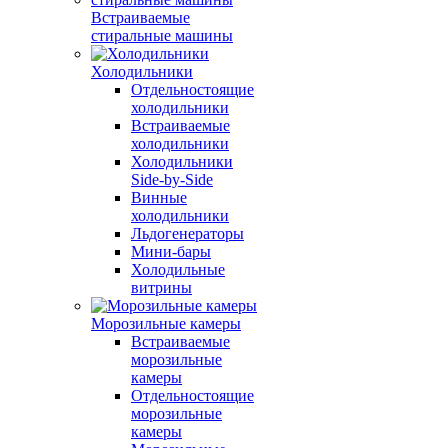
Встраиваемые
стиральные машины
Холодильники
Отдельностоящие
холодильники
Встраиваемые
холодильники
Холодильники
Side-by-Side
Винные
холодильники
Льдогенераторы
Мини-бары
Холодильные
витрины
Морозильные камеры
Встраиваемые
морозильные
камеры
Отдельностоящие
морозильные
камеры