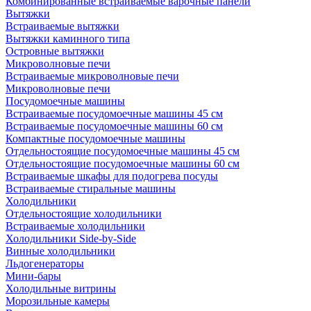
Комбинированные встраиваемые варочные панели
Вытяжки
Встраиваемые вытяжки
Вытяжки каминного типа
Островные вытяжки
Микроволновые печи
Встраиваемые микроволновые печи
Микроволновые печи
Посудомоечные машины
Встраиваемые посудомоечные машины 45 см
Встраиваемые посудомоечные машины 60 см
Компактные посудомоечные машины
Отдельностоящие посудомоечные машины 45 см
Отдельностоящие посудомоечные машины 60 см
Встраиваемые шкафы для подогрева посуды
Встраиваемые стиральные машины
Холодильники
Отдельностоящие холодильники
Встраиваемые холодильники
Холодильники Side-by-Side
Винные холодильники
Льдогенераторы
Мини-бары
Холодильные витрины
Морозильные камеры