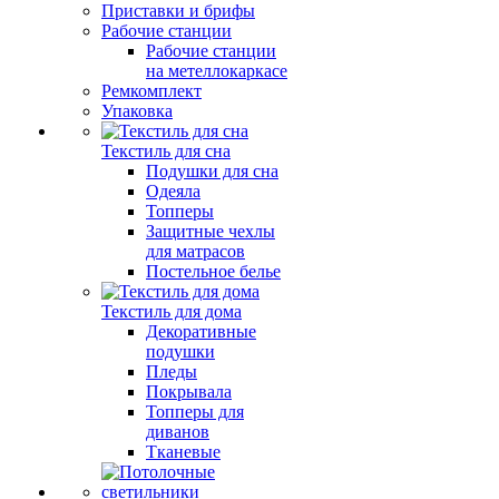
Приставки и брифы
Рабочие станции
Рабочие станции
на метеллокаркасе
Ремкомплект
Упаковка
Текстиль для сна
Подушки для сна
Одеяла
Топперы
Защитные чехлы
для матрасов
Постельное белье
Текстиль для дома
Декоративные
подушки
Пледы
Покрывала
Топперы для
диванов
Тканевые