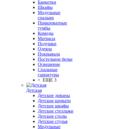
Банкетки
Шкафы
Модульные
спальни
Прикроватные
тумбы
Комоды
Матрасы
Подушки
Одеяла
Покрывала
Постельное белье
Освещение
Спальные
гарнитуры
+ ЕЩЕ 3
Детская
Детские диваны
Детские кровати
Детские шкафы
Детские стеллажи
Детские столы
Детские стулья
Модульные