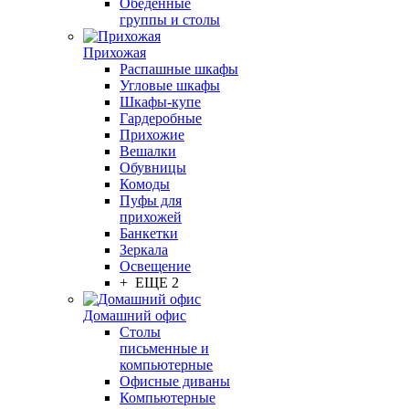
Обеденные
группы и столы
Прихожая
Распашные шкафы
Угловые шкафы
Шкафы-купе
Гардеробные
Прихожие
Вешалки
Обувницы
Комоды
Пуфы для
прихожей
Банкетки
Зеркала
Освещение
+ ЕЩЕ 2
Домашний офис
Столы
письменные и
компьютерные
Офисные диваны
Компьютерные