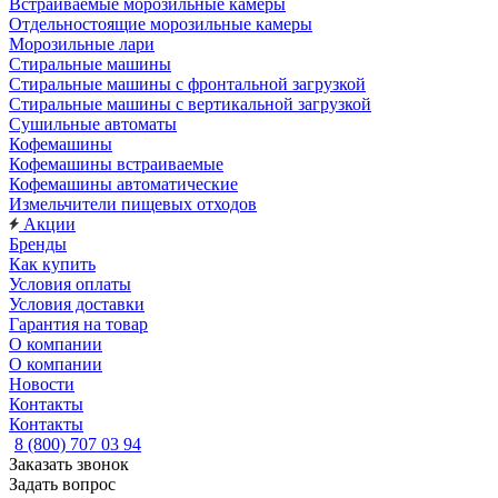
Встраиваемые морозильные камеры
Отдельностоящие морозильные камеры
Морозильные лари
Стиральные машины
Стиральные машины с фронтальной загрузкой
Стиральные машины с вертикальной загрузкой
Сушильные автоматы
Кофемашины
Кофемашины встраиваемые
Кофемашины автоматические
Измельчители пищевых отходов
Акции
Бренды
Как купить
Условия оплаты
Условия доставки
Гарантия на товар
О компании
О компании
Новости
Контакты
Контакты
8 (800) 707 03 94
Заказать звонок
Задать вопрос