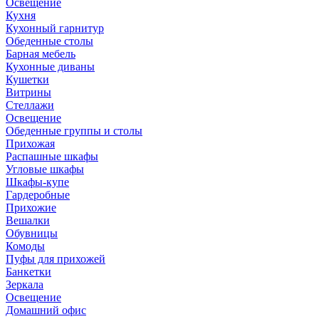
Освещение
Кухня
Кухонный гарнитур
Обеденные столы
Барная мебель
Кухонные диваны
Кушетки
Витрины
Стеллажи
Освещение
Обеденные группы и столы
Прихожая
Распашные шкафы
Угловые шкафы
Шкафы-купе
Гардеробные
Прихожие
Вешалки
Обувницы
Комоды
Пуфы для прихожей
Банкетки
Зеркала
Освещение
Домашний офис