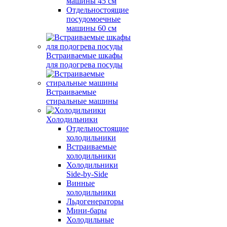
машины 45 см
Отдельностоящие
посудомоечные
машины 60 см
Встраиваемые шкафы
для подогрева посуды
Встраиваемые
стиральные машины
Холодильники
Отдельностоящие
холодильники
Встраиваемые
холодильники
Холодильники
Side-by-Side
Винные
холодильники
Льдогенераторы
Мини-бары
Холодильные