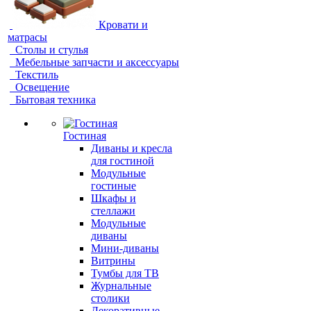
Кровати и
матрасы
Столы и стулья
Мебельные запчасти и аксессуары
Текстиль
Освещение
Бытовая техника
Гостиная
Диваны и кресла
для гостиной
Модульные
гостиные
Шкафы и
стеллажи
Модульные
диваны
Мини-диваны
Витрины
Тумбы для ТВ
Журнальные
столики
Декоративные