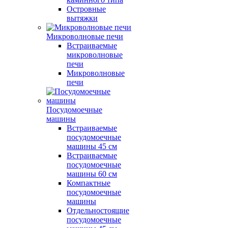
Островные
вытяжки
Микроволновые печи
Встраиваемые
микроволновые
печи
Микроволновые
печи
Посудомоечные
машины
Встраиваемые
посудомоечные
машины 45 см
Встраиваемые
посудомоечные
машины 60 см
Компактные
посудомоечные
машины
Отдельностоящие
посудомоечные