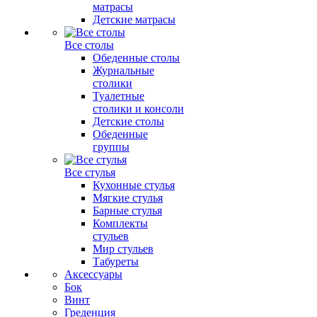
матрасы
Детские матрасы
Все столы
Обеденные столы
Журнальные
столики
Туалетные
столики и консоли
Детские столы
Обеденные
группы
Все стулья
Кухонные стулья
Мягкие стулья
Барные стулья
Комплекты
стульев
Мир стульев
Табуреты
Аксессуары
Бок
Винт
Греденция