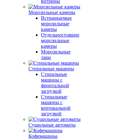
витрины
Морозильные камеры
Встраиваемые
морозильные
камеры
Отдельностоящие
морозильные
камеры
Морозильные
лари
Стиральные машины
Стиральные
машины с
фронтальной
загрузкой
Стиральные
машины с
вертикальной
загрузкой
Сушильные автоматы
Кофемашины