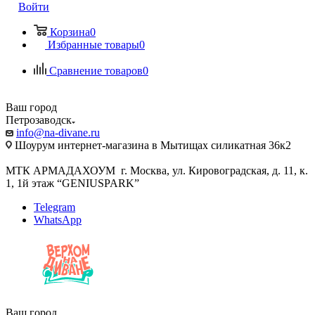
Войти
Корзина
0
Избранные товары
0
Сравнение товаров
0
Ваш город
Петрозаводск
info@na-divane.ru
Шоурум интернет-магазина в Мытищах силикатная 36к2
МТК АРМАДАХОУМ г. Москва, ул. Кировоградская, д. 11, к.
1, 1й этаж “GENIUSPARK”
Telegram
WhatsApp
Ваш город