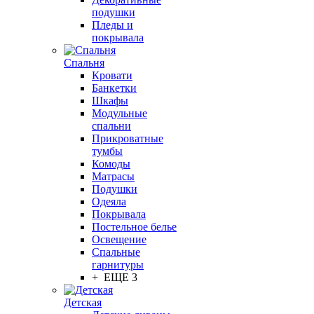
подушки
Пледы и
покрывала
Спальня
Кровати
Банкетки
Шкафы
Модульные
спальни
Прикроватные
тумбы
Комоды
Матрасы
Подушки
Одеяла
Покрывала
Постельное белье
Освещение
Спальные
гарнитуры
+ ЕЩЕ 3
Детская