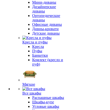
Мини-диваны
Дизайнерские
диваны
Ортопедические
диваны
Офисные диваны
Дивны-кровати
Детские диваны
Кресла и пуфы
Кресла
Пуфы
Банкетки
Комлект (кресло и
пуф)
Мягкие
Все шкафы
Распашные шкафы
Шкафы-купе
Угловые шкафы