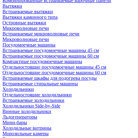
Комбинированные встраиваемые варочные панели
Вытяжки
Встраиваемые вытяжки
Вытяжки каминного типа
Островные вытяжки
Микроволновые печи
Встраиваемые микроволновые печи
Микроволновые печи
Посудомоечные машины
Встраиваемые посудомоечные машины 45 см
Встраиваемые посудомоечные машины 60 см
Компактные посудомоечные машины
Отдельностоящие посудомоечные машины 45 см
Отдельностоящие посудомоечные машины 60 см
Встраиваемые шкафы для подогрева посуды
Встраиваемые стиральные машины
Холодильники
Отдельностоящие холодильники
Встраиваемые холодильники
Холодильники Side-by-Side
Винные холодильники
Льдогенераторы
Мини-бары
Холодильные витрины
Морозильные камеры