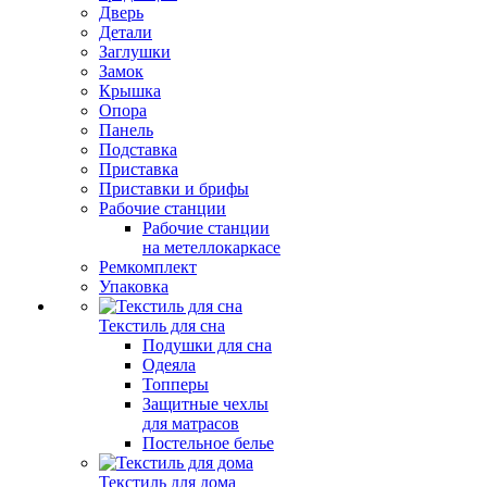
Дверь
Детали
Заглушки
Замок
Крышка
Опора
Панель
Подставка
Приставка
Приставки и брифы
Рабочие станции
Рабочие станции
на метеллокаркасе
Ремкомплект
Упаковка
Текстиль для сна
Подушки для сна
Одеяла
Топперы
Защитные чехлы
для матрасов
Постельное белье
Текстиль для дома