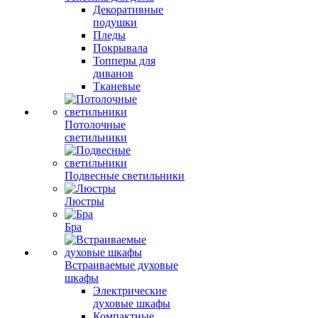
Декоративные
подушки
Пледы
Покрывала
Топперы для
диванов
Тканевые
Потолочные
светильники
Подвесные светильники
Люстры
Бра
Встраиваемые духовые
шкафы
Электрические
духовые шкафы
Компактные