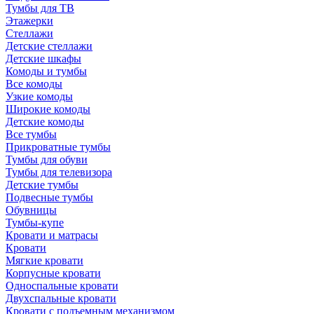
Тумбы для ТВ
Этажерки
Стеллажи
Детские стеллажи
Детские шкафы
Комоды и тумбы
Все комоды
Узкие комоды
Широкие комоды
Детские комоды
Все тумбы
Прикроватные тумбы
Тумбы для обуви
Тумбы для телевизора
Детские тумбы
Подвесные тумбы
Обувницы
Тумбы-купе
Кровати и матрасы
Кровати
Мягкие кровати
Корпусные кровати
Односпальные кровати
Двухспальные кровати
Кровати с подъемным механизмом