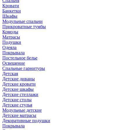
Спальня
Кровати
Банкетки
Шкафы
Модульные спальни
Прикроватные тумбы
Комоды
Матрасы
Подушки
Одеяла
Покрывала
Постельное белье
Освещение
Спальные гарнитуры
Детская
Детские диваны
Детские кровати
Детские шкафы
Детские стеллажи
Детские столы
Детские стулья
Модульные детские
Детские матрасы
Декоративные подушки
Покрывала