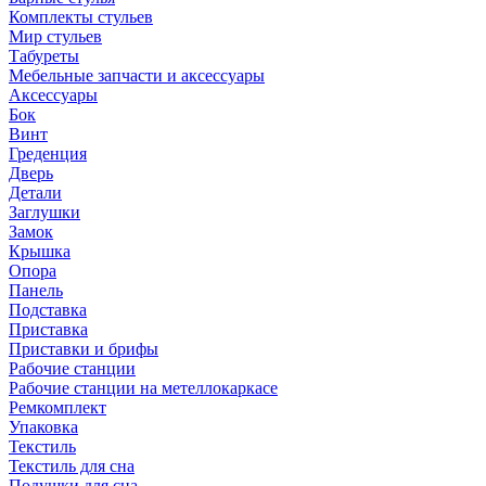
Комплекты стульев
Мир стульев
Табуреты
Мебельные запчасти и аксессуары
Аксессуары
Бок
Винт
Греденция
Дверь
Детали
Заглушки
Замок
Крышка
Опора
Панель
Подставка
Приставка
Приставки и брифы
Рабочие станции
Рабочие станции на метеллокаркасе
Ремкомплект
Упаковка
Текстиль
Текстиль для сна
Подушки для сна