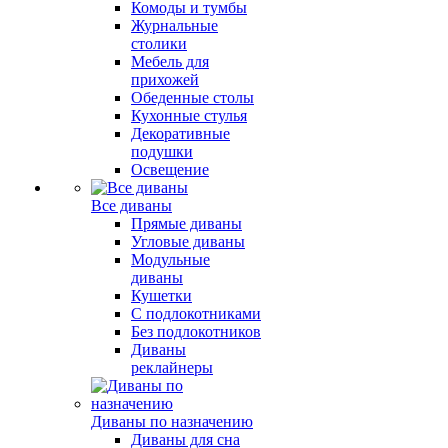
Комоды и тумбы
Журнальные
столики
Мебель для
прихожей
Обеденные столы
Кухонные стулья
Декоративные
подушки
Освещение
Все диваны
Прямые диваны
Угловые диваны
Модульные
диваны
Кушетки
С подлокотниками
Без подлокотников
Диваны
реклайнеры
Диваны по назначению
Диваны для сна