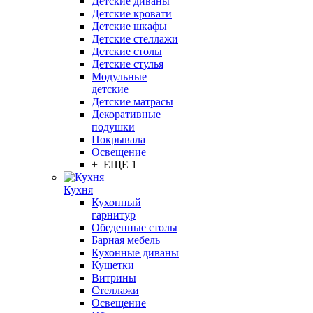
Детские диваны
Детские кровати
Детские шкафы
Детские стеллажи
Детские столы
Детские стулья
Модульные
детские
Детские матрасы
Декоративные
подушки
Покрывала
Освещение
+ ЕЩЕ 1
Кухня
Кухонный
гарнитур
Обеденные столы
Барная мебель
Кухонные диваны
Кушетки
Витрины
Стеллажи
Освещение