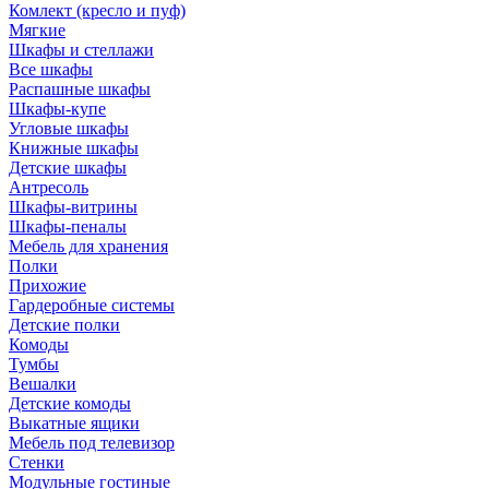
Комлект (кресло и пуф)
Мягкие
Шкафы и стеллажи
Все шкафы
Распашные шкафы
Шкафы-купе
Угловые шкафы
Книжные шкафы
Детские шкафы
Антресоль
Шкафы-витрины
Шкафы-пеналы
Мебель для хранения
Полки
Прихожие
Гардеробные системы
Детские полки
Комоды
Тумбы
Вешалки
Детские комоды
Выкатные ящики
Мебель под телевизор
Стенки
Модульные гостиные