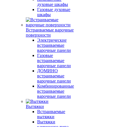
духовые шкафы
Газовые духовые
шкафы
Встраиваемые варочные
поверхности
Электрические
встраиваемые
варочные панели
Газовые
встраиваемые
варочные панели
ДОМИНО
встраиваемые
варочные панели
Комбинированные
встраиваемые
варочные панели
Вытяжки
Встраиваемые
вытяжки
Вытяжки
каминного типа