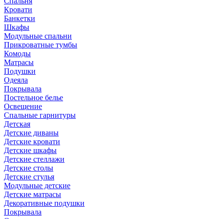
Спальня
Кровати
Банкетки
Шкафы
Модульные спальни
Прикроватные тумбы
Комоды
Матрасы
Подушки
Одеяла
Покрывала
Постельное белье
Освещение
Спальные гарнитуры
Детская
Детские диваны
Детские кровати
Детские шкафы
Детские стеллажи
Детские столы
Детские стулья
Модульные детские
Детские матрасы
Декоративные подушки
Покрывала