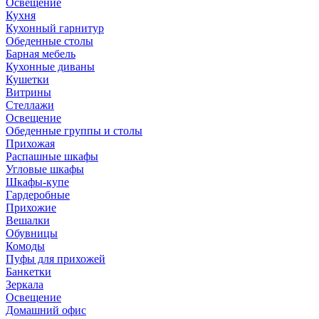
Освещение
Кухня
Кухонный гарнитур
Обеденные столы
Барная мебель
Кухонные диваны
Кушетки
Витрины
Стеллажи
Освещение
Обеденные группы и столы
Прихожая
Распашные шкафы
Угловые шкафы
Шкафы-купе
Гардеробные
Прихожие
Вешалки
Обувницы
Комоды
Пуфы для прихожей
Банкетки
Зеркала
Освещение
Домашний офис