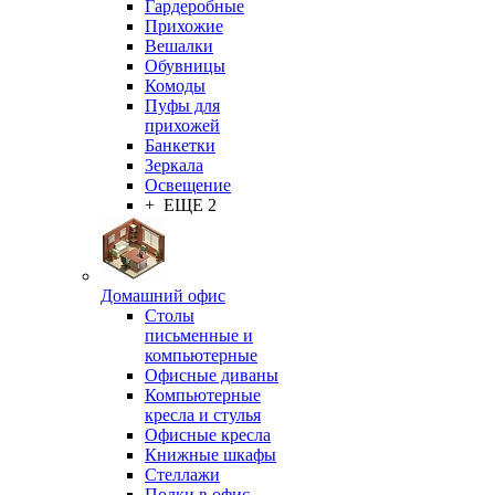
Гардеробные
Прихожие
Вешалки
Обувницы
Комоды
Пуфы для
прихожей
Банкетки
Зеркала
Освещение
+ ЕЩЕ 2
Домашний офис
Столы
письменные и
компьютерные
Офисные диваны
Компьютерные
кресла и стулья
Офисные кресла
Книжные шкафы
Стеллажи
Полки в офис