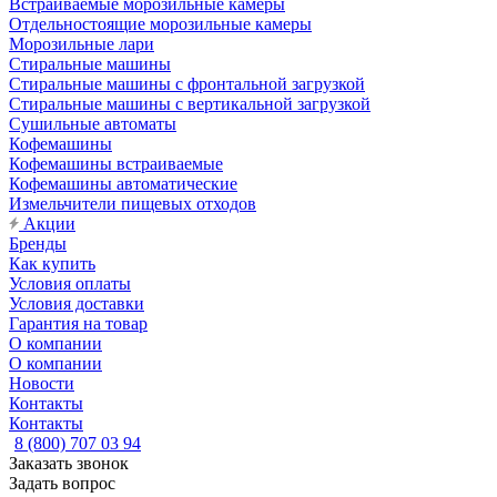
Встраиваемые морозильные камеры
Отдельностоящие морозильные камеры
Морозильные лари
Стиральные машины
Стиральные машины с фронтальной загрузкой
Стиральные машины с вертикальной загрузкой
Сушильные автоматы
Кофемашины
Кофемашины встраиваемые
Кофемашины автоматические
Измельчители пищевых отходов
Акции
Бренды
Как купить
Условия оплаты
Условия доставки
Гарантия на товар
О компании
О компании
Новости
Контакты
Контакты
8 (800) 707 03 94
Заказать звонок
Задать вопрос