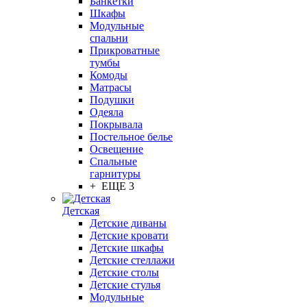
Банкетки
Шкафы
Модульные
спальни
Прикроватные
тумбы
Комоды
Матрасы
Подушки
Одеяла
Покрывала
Постельное белье
Освещение
Спальные
гарнитуры
+ ЕЩЕ 3
Детская
Детские диваны
Детские кровати
Детские шкафы
Детские стеллажи
Детские столы
Детские стулья
Модульные