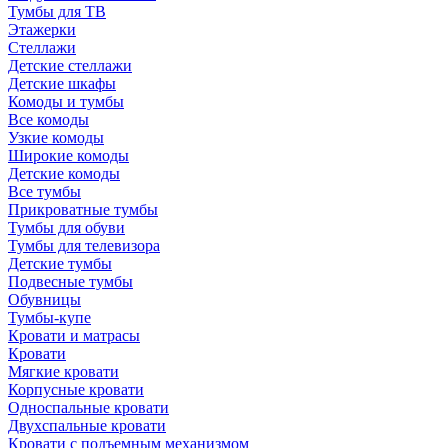
Тумбы для ТВ
Этажерки
Стеллажи
Детские стеллажи
Детские шкафы
Комоды и тумбы
Все комоды
Узкие комоды
Широкие комоды
Детские комоды
Все тумбы
Прикроватные тумбы
Тумбы для обуви
Тумбы для телевизора
Детские тумбы
Подвесные тумбы
Обувницы
Тумбы-купе
Кровати и матрасы
Кровати
Мягкие кровати
Корпусные кровати
Односпальные кровати
Двухспальные кровати
Кровати с подъемным механизмом