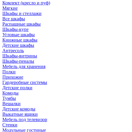
Комлект (кресло и пуф)
Мягкие
Шкафы и стеллажи
Все шкафы
Распашные шкафы
Шкафы-купе
Угловые шкафы
Книжные шкафы
Детские шкафы
Антресоль
Шкафы-витрины
Шкафы-пеналы
Мебель для хранения
Полки
Прихожие
Гардеробные системы
Детские полки
Комоды
Тумбы
Вешалки
Детские комоды
Выкатные ящики
Мебель под телевизор
Стенки
Модульные гостиные