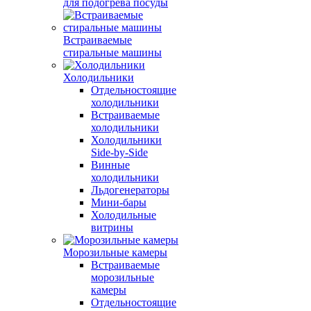
для подогрева посуды
Встраиваемые
стиральные машины
Холодильники
Отдельностоящие
холодильники
Встраиваемые
холодильники
Холодильники
Side-by-Side
Винные
холодильники
Льдогенераторы
Мини-бары
Холодильные
витрины
Морозильные камеры
Встраиваемые
морозильные
камеры
Отдельностоящие