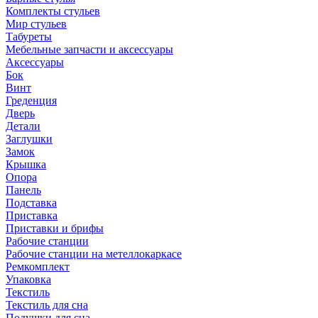
Комплекты стульев
Мир стульев
Табуреты
Мебельные запчасти и аксессуары
Аксессуары
Бок
Винт
Греденция
Дверь
Детали
Заглушки
Замок
Крышка
Опора
Панель
Подставка
Приставка
Приставки и брифы
Рабочие станции
Рабочие станции на метеллокаркасе
Ремкомплект
Упаковка
Текстиль
Текстиль для сна
Подушки для сна