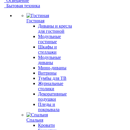
Освещение
Бытовая техника
Гостиная
Диваны и кресла
для гостиной
Модульные
гостиные
Шкафы и
стеллажи
Модульные
диваны
Мини-диваны
Витрины
Тумбы для ТВ
Журнальные
столики
Декоративные
подушки
Пледы и
покрывала
Спальня
Кровати