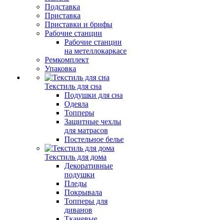
Подставка
Приставка
Приставки и брифы
Рабочие станции
Рабочие станции
на метеллокаркасе
Ремкомплект
Упаковка
Текстиль для сна
Подушки для сна
Одеяла
Топперы
Защитные чехлы
для матрасов
Постельное белье
Текстиль для дома
Декоративные
подушки
Пледы
Покрывала
Топперы для
диванов
Тканевые