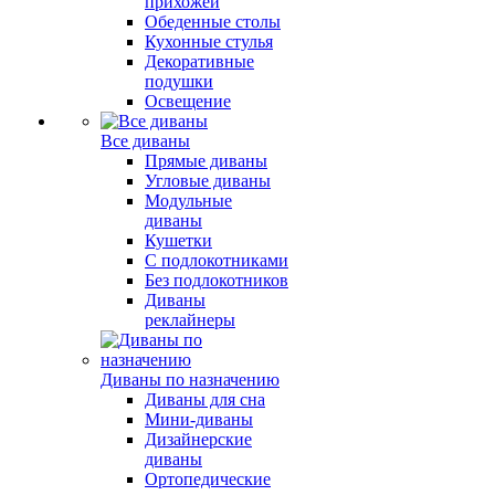
прихожей
Обеденные столы
Кухонные стулья
Декоративные
подушки
Освещение
Все диваны
Прямые диваны
Угловые диваны
Модульные
диваны
Кушетки
С подлокотниками
Без подлокотников
Диваны
реклайнеры
Диваны по назначению
Диваны для сна
Мини-диваны
Дизайнерские
диваны
Ортопедические