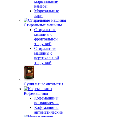
морозильные
камеры
Морозильные
лари
Стиральные машины
Стиральные
машины с
фронтальной
загрузкой
Стиральные
машины с
вертикальной
загрузкой
Сушильные автоматы
Кофемашины
Кофемашины
встраиваемые
Кофемашины
автоматические