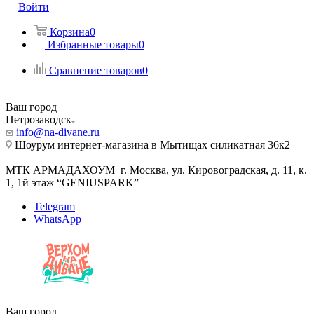
Войти
Корзина
0
Избранные товары
0
Сравнение товаров
0
Ваш город
Петрозаводск
info@na-divane.ru
Шоурум интернет-магазина в Мытищах силикатная 36к2
МТК АРМАДАХОУМ г. Москва, ул. Кировоградская, д. 11, к.
1, 1й этаж “GENIUSPARK”
Telegram
WhatsApp
Ваш город