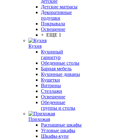
детские
Детские матрасы
Декоративные
подушки
Покрывала
Освещение
+ ЕЩЕ 1
Кухня
Кухонный
гарнитур
Обеденные столы
Барная мебель
Кухонные диваны
Кушетки
Витрины
Стеллажи
Освещение
Обеденные
группы и столы
Прихожая
Распашные шкафы
Угловые шкафы
Шкафы-купе