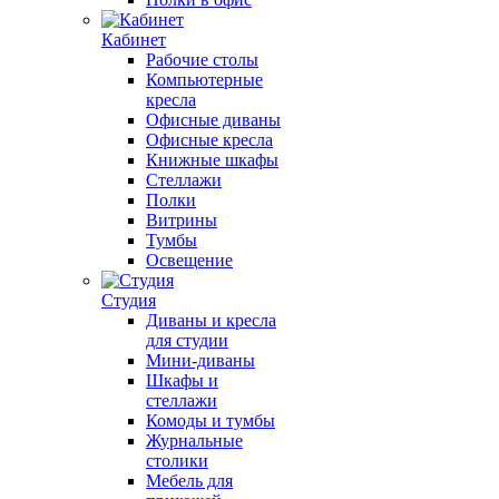
Кабинет
Рабочие столы
Компьютерные
кресла
Офисные диваны
Офисные кресла
Книжные шкафы
Стеллажи
Полки
Витрины
Тумбы
Освещение
Студия
Диваны и кресла
для студии
Мини-диваны
Шкафы и
стеллажи
Комоды и тумбы
Журнальные
столики
Мебель для