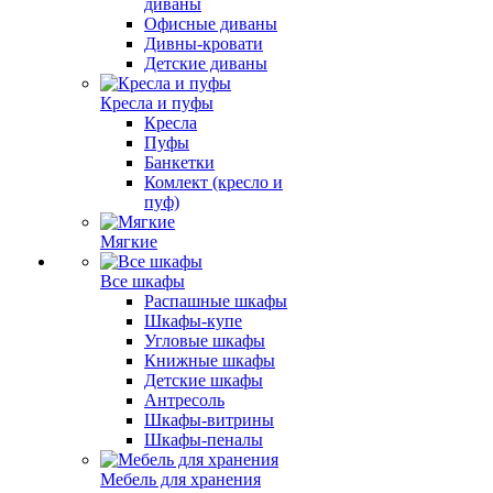
диваны
Офисные диваны
Дивны-кровати
Детские диваны
Кресла и пуфы
Кресла
Пуфы
Банкетки
Комлект (кресло и
пуф)
Мягкие
Все шкафы
Распашные шкафы
Шкафы-купе
Угловые шкафы
Книжные шкафы
Детские шкафы
Антресоль
Шкафы-витрины
Шкафы-пеналы
Мебель для хранения