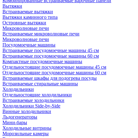
Комбинированные встраиваемые варочные панели
Вытяжки
Встраиваемые вытяжки
Вытяжки каминного типа
Островные вытяжки
Микроволновые печи
Встраиваемые микроволновые печи
Микроволновые печи
Посудомоечные машины
Встраиваемые посудомоечные машины 45 см
Встраиваемые посудомоечные машины 60 см
Компактные посудомоечные машины
Отдельностоящие посудомоечные машины 45 см
Отдельностоящие посудомоечные машины 60 см
Встраиваемые шкафы для подогрева посуды
Встраиваемые стиральные машины
Холодильники
Отдельностоящие холодильники
Встраиваемые холодильники
Холодильники Side-by-Side
Винные холодильники
Льдогенераторы
Мини-бары
Холодильные витрины
Морозильные камеры