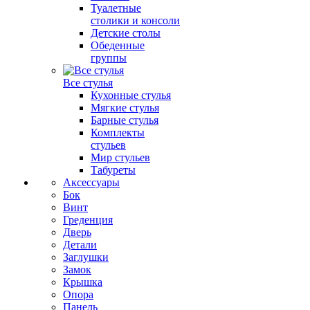
Туалетные
столики и консоли
Детские столы
Обеденные
группы
Все стулья
Кухонные стулья
Мягкие стулья
Барные стулья
Комплекты
стульев
Мир стульев
Табуреты
Аксессуары
Бок
Винт
Греденция
Дверь
Детали
Заглушки
Замок
Крышка
Опора
Панель