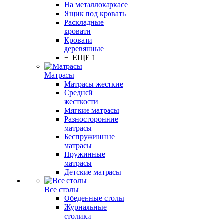
На металлокаркасе
Ящик под кровать
Раскладные
кровати
Кровати
деревянные
+ ЕЩЕ 1
Матрасы
Матрасы жесткие
Средней
жесткости
Мягкие матрасы
Разносторонние
матрасы
Беспружинные
матрасы
Пружинные
матрасы
Детские матрасы
Все столы
Обеденные столы
Журнальные
столики