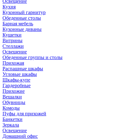
Освещение
Кухня
Кухонный гарнитур
Обеденные столы
Барная мебель
Кухонные диваны
Кушетки
Витрины
Стеллажи
Освещение
Обеденные группы и столы
Прихожая
Распашные шкафы
Угловые шкафы
Шкафы-купе
Гардеробные
Прихожие
Вешалки
Обувницы
Комоды
Пуфы для прихожей
Банкетки
Зеркала
Освещение
Домашний офис