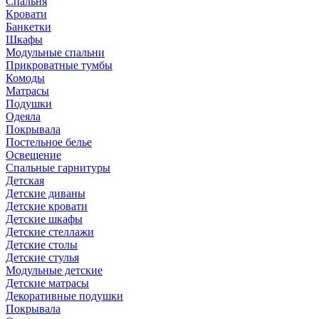
Спальня
Кровати
Банкетки
Шкафы
Модульные спальни
Прикроватные тумбы
Комоды
Матрасы
Подушки
Одеяла
Покрывала
Постельное белье
Освещение
Спальные гарнитуры
Детская
Детские диваны
Детские кровати
Детские шкафы
Детские стеллажи
Детские столы
Детские стулья
Модульные детские
Детские матрасы
Декоративные подушки
Покрывала